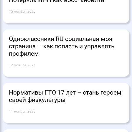
Потеряла ИНН как восстановить
15 ноября 2025
Одноклассники RU социальная моя
страница — как попасть и управлять
профилем
12 ноября 2025
Нормативы ГТО 17 лет – стань героем
своей физкультуры
11 ноября 2025