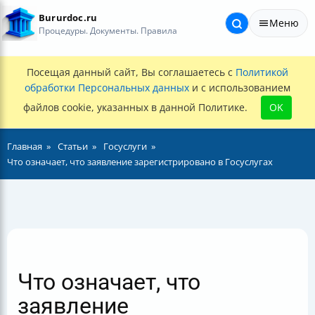
Bururdoc.ru
Меню
Процедуры. Документы. Правила
Посещая данный сайт, Вы соглашаетесь с
Политикой
обработки Персональных данных
и с использованием
файлов cookie, указанных в данной Политике.
OK
Главная
Статьи
Госуслуги
Что означает, что заявление зарегистрировано в Госуслугах
Что означает, что
заявление