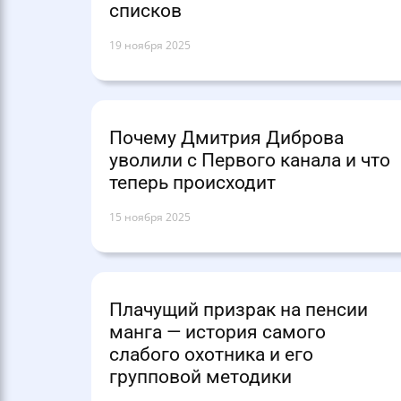
списков
19 ноября 2025
Почему Дмитрия Диброва
уволили с Первого канала и что
теперь происходит
15 ноября 2025
Плачущий призрак на пенсии
манга — история самого
слабого охотника и его
групповой методики