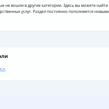
ые не вошли в другие категории. Здесь вы можете най
рственных услуг. Раздел постоянно пополняется новым
али
52)