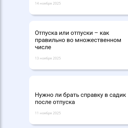
14 ноября 2025
Отпуска или отпуски – как
правильно во множественном
числе
13 ноября 2025
Нужно ли брать справку в садик
после отпуска
11 ноября 2025