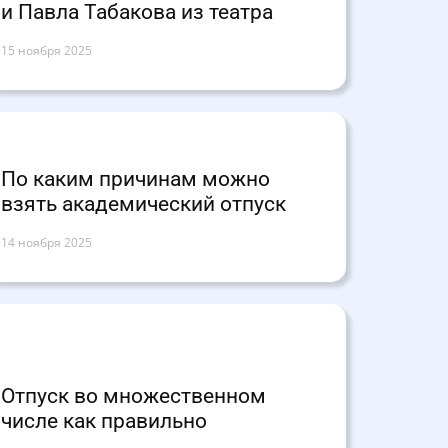
и Павла Табакова из театра
15 ноября 2025
По каким причинам можно
взять академический отпуск
14 ноября 2025
Отпуск во множественном
числе как правильно