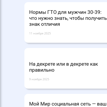
Нормы ГТО для мужчин 30-39:
что нужно знать, чтобы получить
знак отличия
11 ноября 2025
На декрете или в декрете как
правильно
9 ноября 2025
Мой Мир социальная сеть — ваш