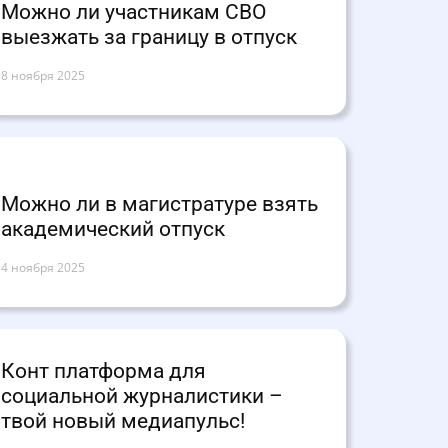
Можно ли участникам СВО
выезжать за границу в отпуск
8 ноября 2025
Можно ли в магистратуре взять
академический отпуск
4 ноября 2025
Конт платформа для
социальной журналистики –
твой новый медиапульс!