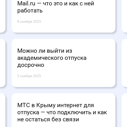
Mail.ru — что это и как с ней
работать
8 ноября 2025
Можно ли выйти из
академического отпуска
досрочно
5 ноября 2025
МТС в Крыму интернет для
отпуска — что подключить и как
не остаться без связи