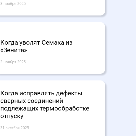
3 ноября 2025
Когда уволят Семака из
«Зенита»
2 ноября 2025
Когда исправлять дефекты
сварных соединений
подлежащих термообработке
отпуску
31 октября 2025