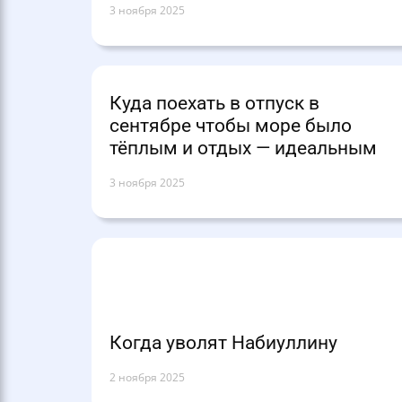
3 ноября 2025
Куда поехать в отпуск в
сентябре чтобы море было
тёплым и отдых — идеальным
3 ноября 2025
Когда уволят Набиуллину
2 ноября 2025