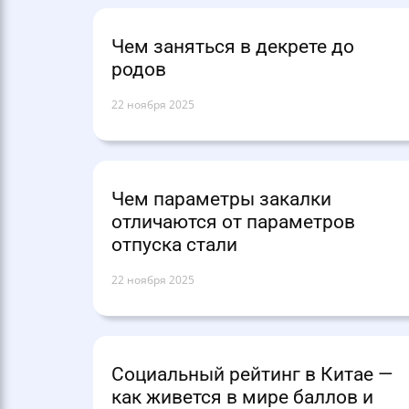
Чем заняться в декрете до
родов
22 ноября 2025
Чем параметры закалки
отличаются от параметров
отпуска стали
22 ноября 2025
Социальный рейтинг в Китае —
как живется в мире баллов и