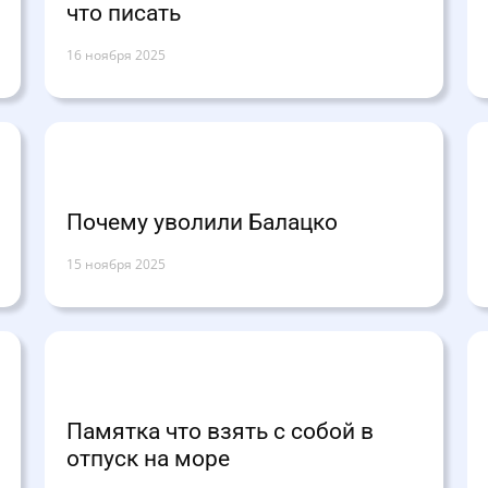
что писать
16 ноября 2025
Почему уволили Балацко
15 ноября 2025
Памятка что взять с собой в
отпуск на море