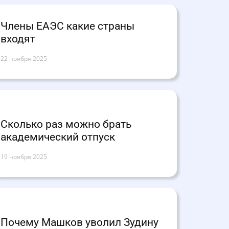
Члены ЕАЭС какие страны
входят
22 ноября 2025
Сколько раз можно брать
академический отпуск
19 ноября 2025
Почему Машков уволил Зудину