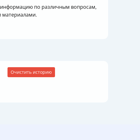
ти информацию по различным вопросам,
и материалами.
Очистить историю