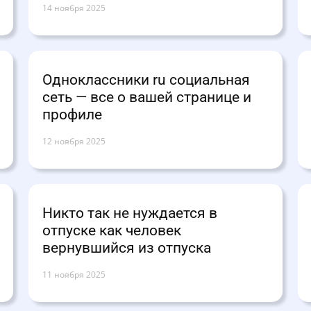
14 ноября 2025
Одноклассники ru социальная
сеть — все о вашей странице и
профиле
12 ноября 2025
Никто так не нуждается в
отпуске как человек
вернувшийся из отпуска
11 ноября 2025