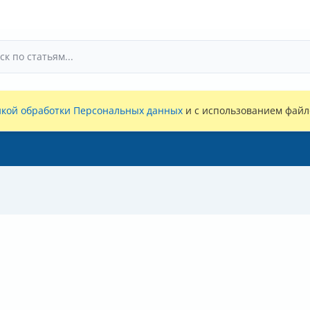
кой обработки Персональных данных
и с использованием файло