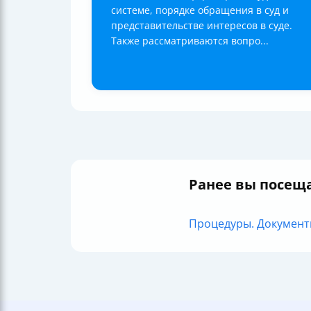
системе, порядке обращения в суд и
представительстве интересов в суде.
Также рассматриваются вопро...
Ранее вы посещ
Процедуры. Документы.