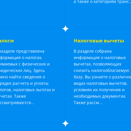
а также о категориях транс..
алоги
Налоговые вычеты
разделе представлена
В разделе собрана
формация о налогах,
информация о налоговых
имаемых с физических и
вычетах, позволяющих
идических лиц. Здесь
снизить налогооблагаемую
жно найти сведения о
базу. Вы узнаете о различн
рядке расчета и уплаты
видах налоговых вычетов,
логов, налоговых льготах и
условиях их получения и
четах. Также
необходимых документах.
ссматриваются...
Также рассм...