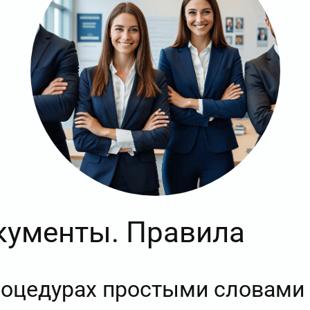
кументы. Правила
процедурах простыми словами