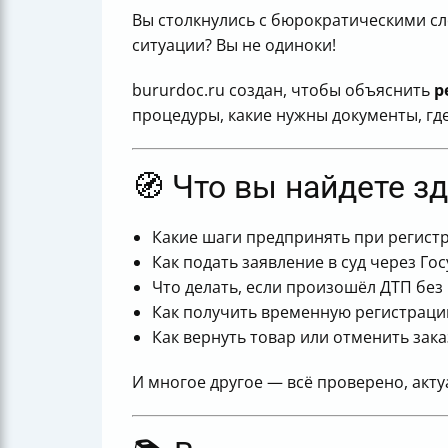
Вы столкнулись с бюрократическими сло
ситуации? Вы не одиноки!
bururdoc.ru создан, чтобы объяснить
р
процедуры, какие нужны документы, где
🧭 Что вы найдете з
Какие шаги предпринять при регист
Как подать заявление в суд через Гос
Что делать, если произошёл ДТП без
Как получить временную регистрац
Как вернуть товар или отменить зак
И многое другое — всё проверено, акту