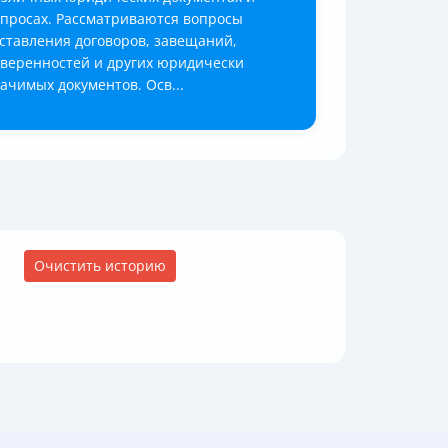
просах. Рассматриваются вопросы
ставления договоров, завещаний,
веренностей и других юридически
ачимых документов. Осв...
Очистить историю