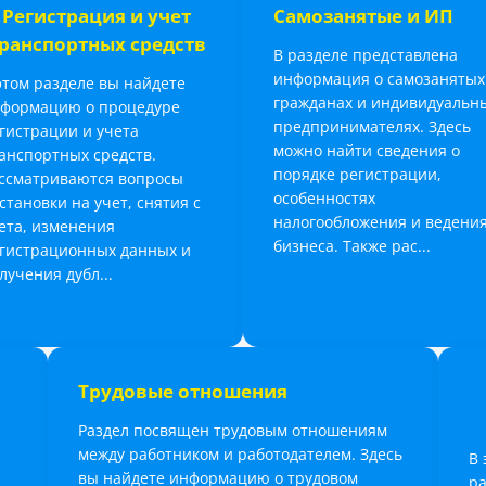
Регистрация и учет
Самозанятые и ИП
ранспортных средств
В разделе представлена
информация о самозанятых
этом разделе вы найдете
гражданах и индивидуальн
формацию о процедуре
предпринимателях. Здесь
гистрации и учета
можно найти сведения о
анспортных средств.
порядке регистрации,
ссматриваются вопросы
особенностях
становки на учет, снятия с
налогообложения и ведени
ета, изменения
бизнеса. Также рас...
гистрационных данных и
лучения дубл...
Трудовые отношения
Раздел посвящен трудовым отношениям
между работником и работодателем. Здесь
В 
вы найдете информацию о трудовом
ра