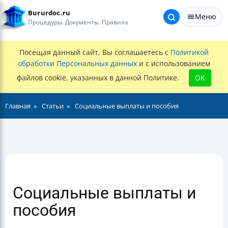
Bururdoc.ru
Меню
Процедуры. Документы. Правила
Посещая данный сайт, Вы соглашаетесь с
Политикой
обработки Персональных данных
и с использованием
файлов cookie, указанных в данной Политике.
OK
Главная
Статьи
Социальные выплаты и пособия
Социальные выплаты и
пособия