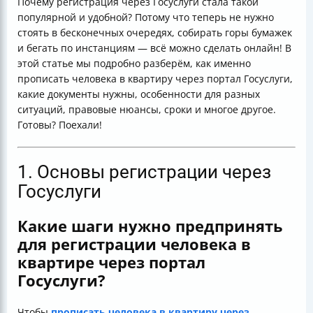
Почему регистрация через Госуслуги стала такой
Вопрос к вам, дорогие читатели:
популярной и удобной? Потому что теперь не нужно
стоять в бесконечных очередях, собирать горы бумажек
и бегать по инстанциям — всё можно сделать онлайн! В
этой статье мы подробно разберём, как именно
прописать человека в квартиру через портал Госуслуги,
какие документы нужны, особенности для разных
ситуаций, правовые нюансы, сроки и многое другое.
Готовы? Поехали!
1. Основы регистрации через
Госуслуги
Какие шаги нужно предпринять
для регистрации человека в
квартире через портал
Госуслуги?
Чтобы
прописать человека в квартиру через