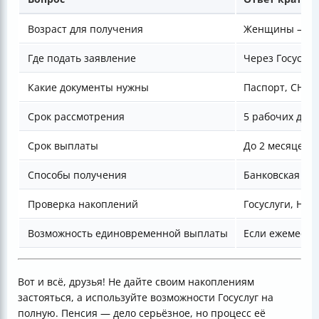
Возраст для получения
Женщины — 55
Где подать заявление
Через Госуслуг
Какие документы нужны
Паспорт, СНИЛ
Срок рассмотрения
5 рабочих дне
Срок выплаты
До 2 месяцев 
Способы получения
Банковская ка
Проверка накоплений
Госуслуги, НП
Возможность единовременной выплаты
Если ежемесяч
Вот и всё, друзья! Не дайте своим накоплениям
застояться, а используйте возможности Госуслуг на
полную. Пенсия — дело серьёзное, но процесс её