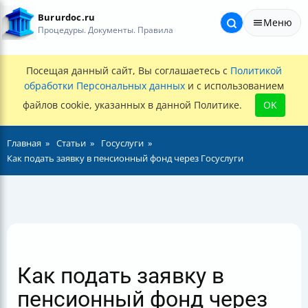
Bururdoc.ru
Меню
Процедуры. Документы. Правила
Посещая данный сайт, Вы соглашаетесь с
Политикой
обработки Персональных данных
и с использованием
файлов cookie, указанных в данной Политике.
OK
Главная
Статьи
Госуслуги
Как подать заявку в пенсионный фонд через Госуслуги
Как подать заявку в
пенсионный фонд через