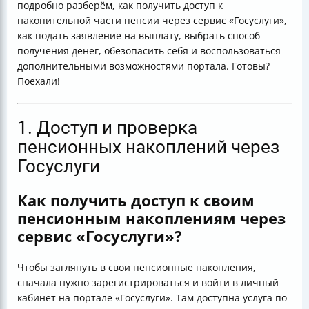
подробно разберём, как получить доступ к
Госуслуги — пошагово
накопительной части пенсии через сервис «Госуслуги»,
Вопрос к читателям: А вы уже проверяли свои
как подать заявление на выплату, выбрать способ
пенсионные накопления через «Госуслуги»? Если нет
получения денег, обезопасить себя и воспользоваться
— самое время! Ведь знать свои сбережения — это
дополнительными возможностями портала. Готовы?
как иметь карту сокровищ, только настоящих!
Поехали!
1. Доступ и проверка
пенсионных накоплений через
Госуслуги
Как получить доступ к своим
пенсионным накоплениям через
сервис «Госуслуги»?
Чтобы заглянуть в свои пенсионные накопления,
сначала нужно зарегистрироваться и войти в личный
кабинет на портале «Госуслуги». Там доступна услуга по