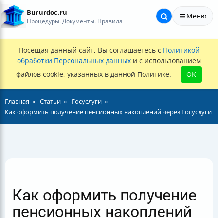
Bururdoc.ru
Меню
Процедуры. Документы. Правила
Посещая данный сайт, Вы соглашаетесь с
Политикой
обработки Персональных данных
и с использованием
файлов cookie, указанных в данной Политике.
OK
Главная
Статьи
Госуслуги
Как оформить получение пенсионных накоплений через Госуслуги
Как оформить получение
пенсионных накоплений