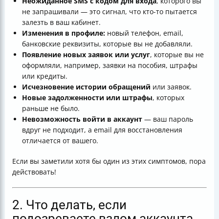
Неожиданное SMS с кодом для входа
, которого вы
не запрашивали — это сигнал, что кто-то пытается
залезть в ваш кабинет.
Изменения в профиле:
новый телефон, email,
банковские реквизиты, которые вы не добавляли.
Появление новых заявок или услуг
, которые вы не
оформляли, например, заявки на пособия, штрафы
или кредиты.
Исчезновение истории обращений
или заявок.
Новые задолженности или штрафы
, которых
раньше не было.
Невозможность войти в аккаунт
— ваш пароль
вдруг не подходит, а email для восстановления
отличается от вашего.
Если вы заметили хотя бы один из этих симптомов, пора
действовать!
2. Что делать, если
подозреваете взлом аккаунта