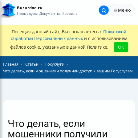
Bururdoc.ru
Меню
Процедуры. Документы. Правила
Посещая данный сайт, Вы соглашаетесь с
Политикой
обработки Персональных данных
и с использованием
файлов cookie, указанных в данной Политике.
OK
Главная
Статьи
Госуслуги
Что делать, если мошенники получили доступ к вашим Госуслугам
Что делать, если
мошенники получили