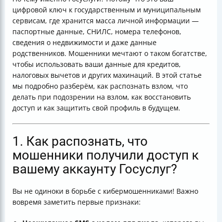
фишинговом сайте?
цифровой ключ к государственным и муниципальным
6. Как защитить персональные данные и связанные
сервисам, где хранится масса личной информации —
аккаунты?
паспортные данные, СНИЛС, номера телефонов,
7. Куда обращаться при подозрении на взлом или
сведения о недвижимости и даже данные
мошенничество?
родственников. Мошенники мечтают о таком богатстве,
Итог
чтобы использовать ваши данные для кредитов,
налоговых вычетов и других махинаций. В этой статье
мы подробно разберём, как распознать взлом, что
делать при подозрении на взлом, как восстановить
доступ и как защитить свой профиль в будущем.
1. Как распознать, что
мошенники получили доступ к
вашему аккаунту Госуслуг?
Вы не одиноки в борьбе с кибермошенниками! Важно
вовремя заметить первые признаки: