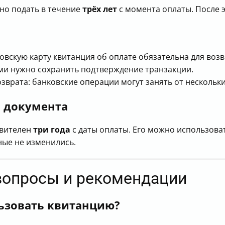
но подать в течение
трёх лет
с момента оплаты. После э
?
овскую карту квитанция об оплате обязательна для возв
и нужно сохранить подтверждение транзакции.
зврата: банковские операции могут занять от нескольки
о документа
твителен
три года
с даты оплаты. Его можно использова
ные не изменились.
вопросы и рекомендации
ьзовать квитанцию?