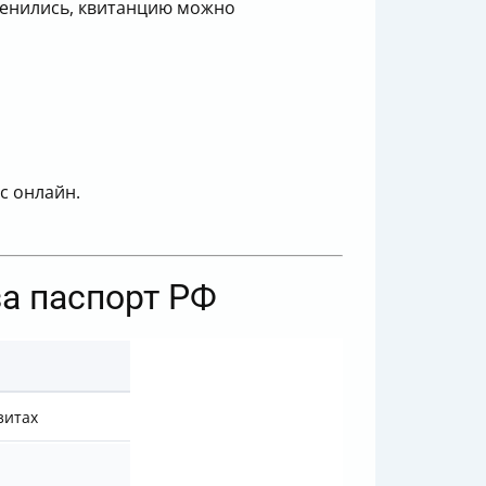
зменились, квитанцию можно
с онлайн.
а паспорт РФ
зитах