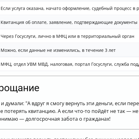
Если услуга оказана, начато оформление, судебный процесс в 
Квитанция об оплате, заявление, подтверждающие документы
Через Госуслуги, лично в МФЦ или в территориальный орган
Можно, если данные не изменились, в течение 3 лет
МФЦ, отдел УВМ МВД, налоговая, портал Госуслуги, служба по
прощание
и думали: "А вдруг я смогу вернуть эти деньги, если пе
 потерять квитанцию. А если что-то пойдёт не так — не 
понимаю — долгосрочная забота о гражданах!