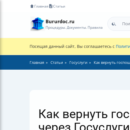
Главная
Статьи
Bururdoc.ru
Процедуры. Документы. Правила
Посещая данный сайт, Вы соглашаетесь с
Полити
Главная
Статьи
Госуслуги
Как вернуть госпош
Как вернуть го
через Госуслуги