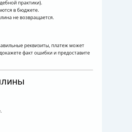
дебной практики).
аются в бюджете.
шлина не возвращается.
равильные реквизиты, платеж может
 докажете факт ошибки и предоставите
ошлины
.