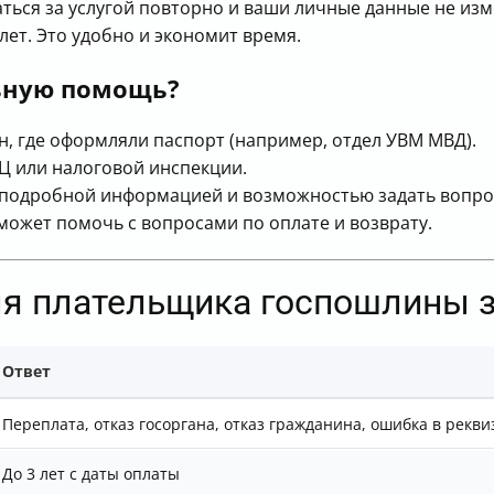
щаться за услугой повторно и ваши личные данные не и
лет. Это удобно и экономит время.
ьную помощь?
, где оформляли паспорт (например, отдел УВМ МВД).
 или налоговой инспекции.
с подробной информацией и возможностью задать вопро
может помочь с вопросами по оплате и возврату.
ля плательщика госпошлины з
Ответ
Переплата, отказ госоргана, отказ гражданина, ошибка в рекви
До 3 лет с даты оплаты