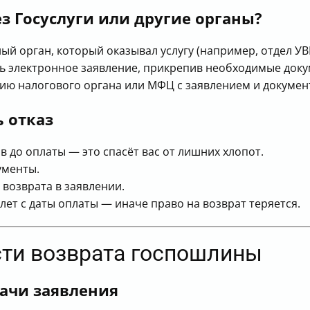
з Госуслуги или другие органы?
ый орган, который оказывал услугу (например, отдел У
ть электронное заявление, прикрепив необходимые доку
ию налогового органа или МФЦ с заявлением и докумен
ь отказ
 до оплаты — это спасёт вас от лишних хлопот.
ументы.
 возврата в заявлении.
лет с даты оплаты — иначе право на возврат теряется.
сти возврата госпошлины
ачи заявления