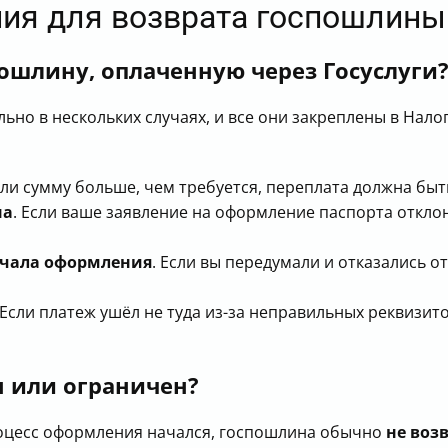
ния для возврата госпошлины
ошлину, оплаченную через Госуслуги
льно в нескольких случаях, и все они закреплены в Нал
или сумму больше, чем требуется, переплата должна бы
на
. Если ваше заявление на оформление паспорта откло
ачала оформления
. Если вы передумали и отказались 
 Если платеж ушёл не туда из-за неправильных реквизи
н или ограничен?
процесс оформления начался, госпошлина обычно
не воз