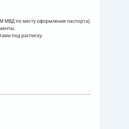
ВМ МВД по месту оформления паспорта).
менты.
тами под расписку.