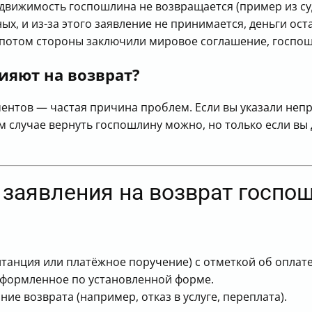
едвижимость госпошлина не возвращается (пример из су
х, и из-за этого заявление не принимается, деньги ост
а потом стороны заключили мировое соглашение, госпо
ияют на возврат?
ентов — частая причина проблем. Если вы указали неп
ом случае вернуть госпошлину можно, но только если вы
 заявления на возврат госп
танция или платёжное поручение) с отметкой об оплате
оформленное по установленной форме.
е возврата (например, отказ в услуге, переплата).