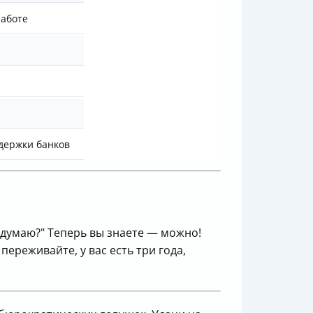
работе
ддержки банков
редумаю?" Теперь вы знаете — можно!
переживайте, у вас есть три года,