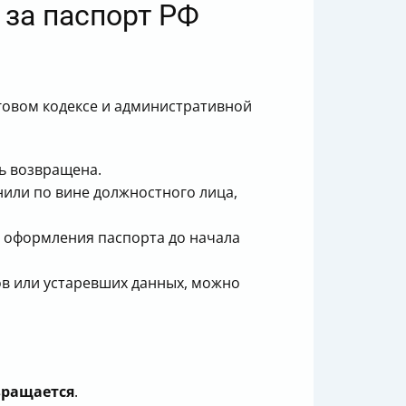
 за паспорт РФ
?
оговом кодексе и административной
ть возвращена.
нили по вине должностного лица,
от оформления паспорта до начала
тов или устаревших данных, можно
вращается
.