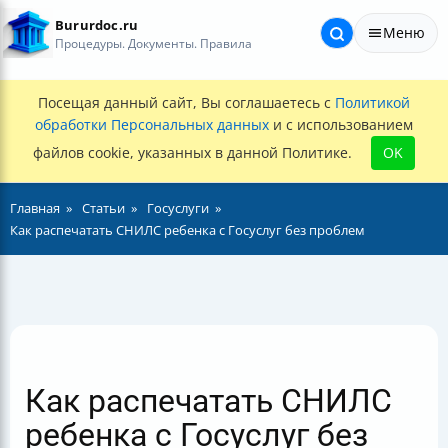
Bururdoc.ru
Меню
Процедуры. Документы. Правила
Посещая данный сайт, Вы соглашаетесь с
Политикой
обработки Персональных данных
и с использованием
файлов cookie, указанных в данной Политике.
OK
Главная
Статьи
Госуслуги
Как распечатать СНИЛС ребенка с Госуслуг без проблем
Как распечатать СНИЛС
ребенка с Госуслуг без