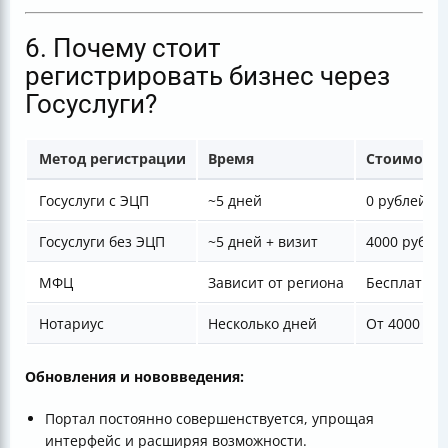
6. Почему стоит
регистрировать бизнес через
Госуслуги?
Метод регистрации
Время
Стоимость
Госуслуги с ЭЦП
~5 дней
0 рублей (
Госуслуги без ЭЦП
~5 дней + визит
4000 рубле
МФЦ
Зависит от региона
Бесплатно 
Нотариус
Несколько дней
От 4000 ру
Обновления и нововведения:
Портал постоянно совершенствуется, упрощая
интерфейс и расширяя возможности.