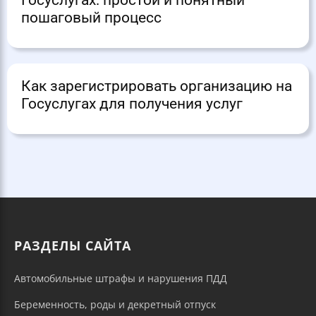
Госуслугах: простой и понятный
пошаговый процесс
Как зарегистрировать организацию на
Госуслугах для получения услуг
РАЗДЕЛЫ САЙТА
Автомобильные штрафы и нарушения ПДД
Беременность, роды и декретный отпуск