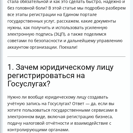
стала обязательной и как это сделать быстро, надежно и
Госуслуги?
без головной боли? В этой статье мы подробно разберем
Итог: как сделать регистрацию юридического лица
все этапы регистрации на Едином портале
на Госуслугах проще?
государственных услуг, расскажем, какие документы
Вопрос к читателям:
нужны, как получить и использовать усиленную
электронную подпись (ЭЦП), а также поделимся
советами по безопасности и дальнейшему управлению
аккаунтом организации. Поехали!
1. Зачем юридическому лицу
регистрироваться на
Госуслугах?
Нужно ли вообще юридическому лицу создавать
учётную запись на Госуслугах? Ответ — да, если вы
хотите пользоваться государственными сервисами в
электронном виде, включая регистрацию бизнеса,
подачу налоговой отчётности и взаимодействие с
контролирующими органами.