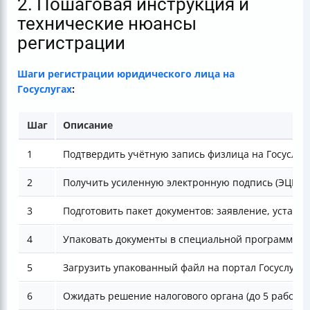
2. Пошаговая инструкция и
технические нюансы
регистрации
Шаги регистрации юридического лица на
Госуслугах
:
Шаг
Описание
1
Подтвердить учётную запись физлица на Госуслуга
2
Получить усиленную электронную подпись (ЭЦП) —
3
Подготовить пакет документов: заявление, устав,
4
Упаковать документы в специальной программе ФН
5
Загрузить упакованный файл на портал Госуслуг, 
6
Ожидать решение налогового органа (до 5 рабочих