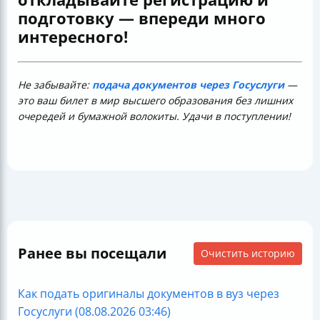
подготовку — впереди много
интересного!
Не забывайте:
подача документов через Госуслуги
—
это ваш билет в мир высшего образования без лишних
очередей и бумажной волокиты. Удачи в поступлении!
Ранее вы посещали
Очистить историю
Как подать оригиналы документов в вуз через
Госуслуги (08.08.2026 03:46)