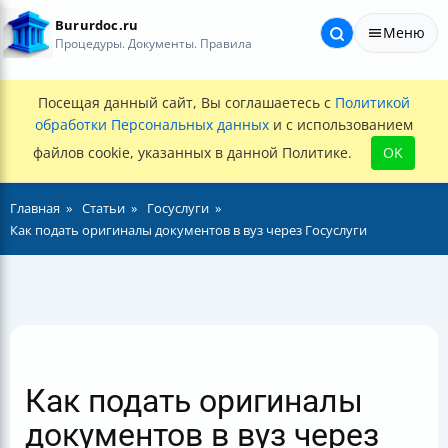
Bururdoc.ru
Меню
Процедуры. Документы. Правила
Посещая данный сайт, Вы соглашаетесь с
Политикой
обработки Персональных данных
и с использованием
файлов cookie, указанных в данной Политике.
OK
Главная
Статьи
Госуслуги
Как подать оригиналы документов в вуз через Госуслуги
Как подать оригиналы
документов в вуз через