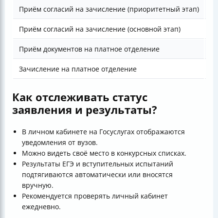
Приём согласий на зачисление (приоритетный этап)
До
Приём согласий на зачисление (основной этап)
До
Приём документов на платное отделение
До
Зачисление на платное отделение
До
Как отслеживать статус
заявления и результаты?
В личном кабинете на Госуслугах отображаются
уведомления от вузов.
Можно видеть своё место в конкурсных списках.
Результаты ЕГЭ и вступительных испытаний
подтягиваются автоматически или вносятся
вручную.
Рекомендуется проверять личный кабинет
ежедневно.