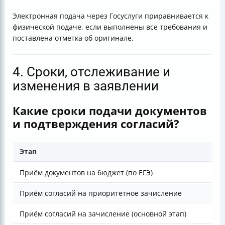
Электронная подача через Госуслуги приравнивается к
физической подаче, если выполнены все требования и
поставлена отметка об оригинале.
4. Сроки, отслеживание и
изменения в заявлении
Какие сроки подачи документов
и подтверждения согласий?
Этап
Ср
Приём документов на бюджет (по ЕГЭ)
До
Приём согласий на приоритетное зачисление
До
Приём согласий на зачисление (основной этап)
До