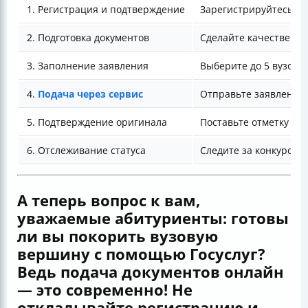
1. Регистрация и подтверждение
Зарегистрируйтесь, п
2. Подготовка документов
Сделайте качественны
3. Заполнение заявления
Выберите до 5 вузов 
4.
Подача через сервис
Отправьте заявление 
5. Подтверждение оригинала
Поставьте отметку об 
6. Отслеживание статуса
Следите за конкурсны
А теперь вопрос к вам,
уважаемые абитуриенты: готовы
ли вы покорить вузовую
вершину с помощью Госуслуг?
Ведь подача документов онлайн
— это современно! Не
откладывайте регистрацию и