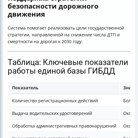
безопасности дорожного
движения
Система помогает реализовать цели государственной
стратегии, направленной на снижение числа ДТП и
смертности на дорогах к 2030 году.
Таблица: Ключевые показатели
работы единой базы ГИБДД
Показатель
Значе
Количество регистрационных действий
Более 
Выдача водительских удостоверений
Около 
Обработка административных правонарушений
Около 