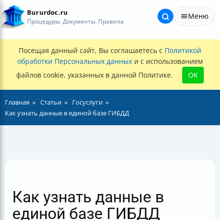
Bururdoc.ru
Меню
Процедуры. Документы. Правила
Посещая данный сайт, Вы соглашаетесь с
Политикой
обработки Персональных данных
и с использованием
файлов cookie, указанных в данной Политике.
OK
Главная
Статьи
Госуслуги
Как узнать данные в единой базе ГИБДД
Как узнать данные в
единой базе ГИБДД