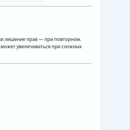
или лишение прав — при повторном.
о может увеличиваться при сложных