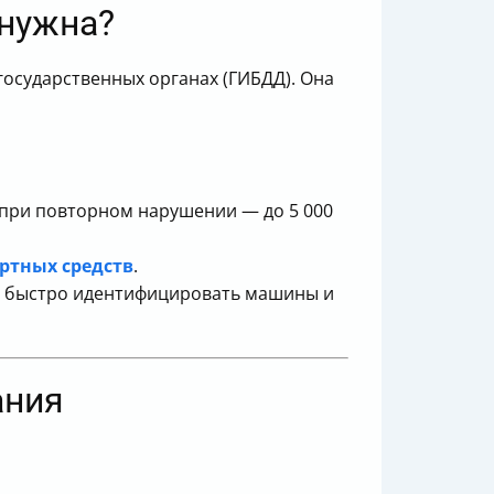
 нужна?
государственных органах (ГИБДД). Она
 при повторном нарушении — до 5 000
ртных средств
.
 быстро идентифицировать машины и
ания