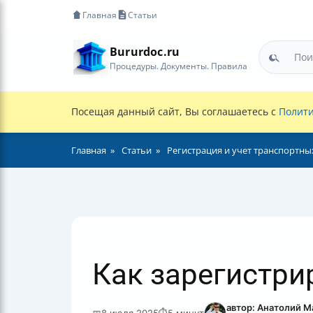
Главная
Статьи
Bururdoc.ru
Процедуры. Документы. Правила
Посещая данный сайт, Вы соглашаетесь с
Полити
Главная
Статьи
Регистрация и учет транспортны
Как зарегистри
автор: Анатолий 
📅
8 июля 2025
⏱
5 минут