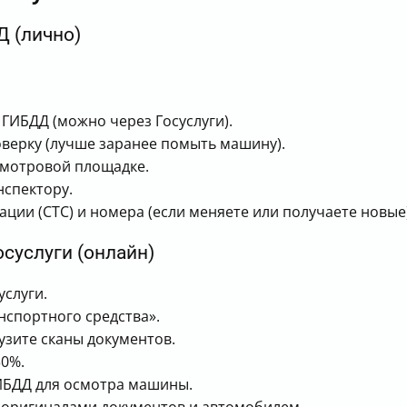
Д (лично)
ГИБДД (можно через Госуслуги).
верку (лучше заранее помыть машину).
смотровой площадке.
нспектору.
ации (СТС) и номера (если меняете или получаете новые)
осуслуги (онлайн)
услуги.
нспортного средства».
узите сканы документов.
30%.
ИБДД для осмотра машины.