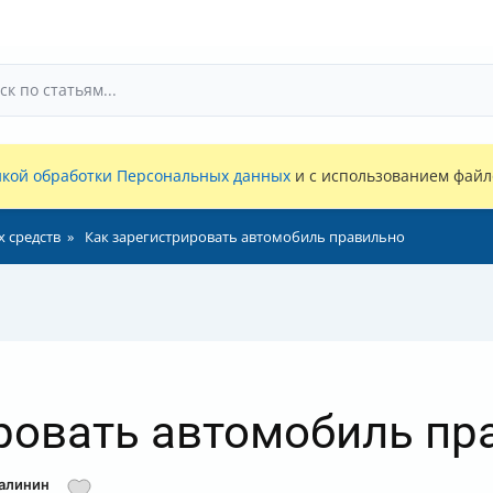
кой обработки Персональных данных
и с использованием файло
х средств
Как зарегистрировать автомобиль правильно
ровать автомобиль пр
Малинин