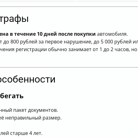
штрафы
на в течение 10 дней после покупки
автомобиля.
т до 800 рублей за первое нарушение, до 5 000 рублей 
чения регистрации обычно занимает от 1 до 2 часов, н
особенности
бегать
ный пакет документов.
её неправильный размер.
лей старше 4 лет.