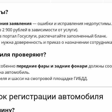
ты?
ения заявления
— ошибки и исправления недопустимы.
2 900 рублей в зависимости от услуги).
з портал Госуслуги, распечатайте заполненный бланк.
 нужна доверенность и приказ о назначении сотрудника
иля проверяют?
особенно
передние фары и задние фонари
должны соот
на автомобиль.
теля и шасси на смотровой площадке ГИБДД.
ок регистрации автомобиля
шину?