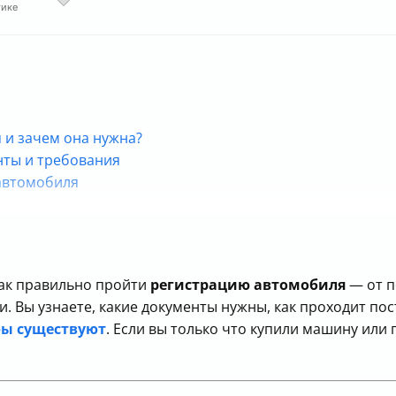
тике
я и зачем она нужна?
енты и требования
автомобиля
егистрировать автомобиль?
как правильно пройти
регистрацию автомобиля
— от п
и. Вы узнаете, какие документы нужны, как проходит пос
ы существуют
. Если вы только что купили машину или 