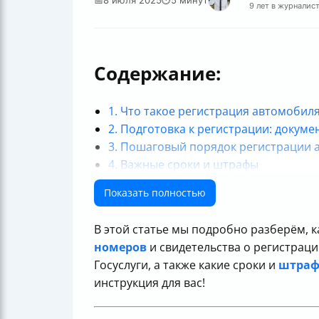
9 лет в журналис
Содержание:
1. Что такое регистрация автомобил
2. Подготовка к регистрации: докум
3. Пошаговый порядок регистрации 
4. Важные сроки и штрафы
5. Частые ошибки и особенности
Показать полностью
Итог: как быстро и без проблем зар
В этой статье мы подробно разберём, 
номеров
и свидетельства о регистраци
Госуслуги, а также какие сроки и
штраф
инструкция для вас!