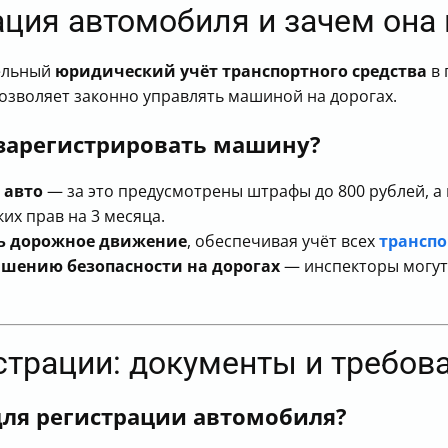
рация автомобиля и зачем она
тельный
юридический учёт транспортного средства
в 
озволяет законно управлять машиной на дорогах.
зарегистрировать машину?
 авто
— за это предусмотрены штрафы до 800 рублей, а
их прав на 3 месяца.
ь дорожное движение
, обеспечивая учёт всех
транспо
шению безопасности на дорогах
— инспекторы могут
истрации: документы и требов
ля регистрации автомобиля?