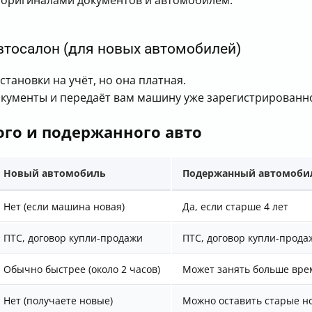
 оригиналами документов и автомобилем.
автосалон (для новых автомобилей)
тановки на учёт, но она платная.
кументы и передаёт вам машину уже зарегистрированн
ого и подержанного авто
Новый автомобиль
Подержанный автомоби
Нет (если машина новая)
Да, если старше 4 лет
ПТС, договор купли-продажи
ПТС, договор купли-прода
Обычно быстрее (около 2 часов)
Может занять больше вре
Нет (получаете новые)
Можно оставить старые н