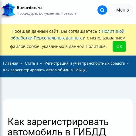
Bururdoc.ru
Меню
Процедуры. Документы. Правила
Посещая данный сайт, Вы соглашаетесь с
Политикой
обработки Персональных данных
и с использованием
файлов cookie, указанных в данной Политике.
OK
Главная
Статьи
Регистрация и учет транспортных средств
Как зарегистрировать автомобиль в ГИБДД
Как зарегистрировать
автомобиль в ГИБДД