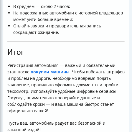
В среднем — около 2 часов;
На подержанные автомобили с историей владельцев
может уйти больше времени;
Онлайн-заявка и предварительная запись
сокращают ожидание.
Итог
Регистрация автомобиля — важный и обязательный
этап после
покупки машины
. Чтобы избежать штрафов
и проблем на дороге, необходимо вовремя подать
заявление, правильно оформить документы и пройти
техосмотр. Используйте удобные цифровые сервисы
Госуслуг, внимательно проверяйте данные и
соблюдайте сроки — и ваша машина быстро станет
официально вашей!
Пусть ваш автомобиль радует вас безопасной и
законной ездой!