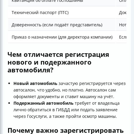
Квитанция об оплате госпошлины
Оплата
Технический паспорт (ПТС)
Докуме
Доверенность (если подаёт представитель)
Нотари
Приказ о назначении (для директора компании)
Если р
Чем отличается регистрация
нового и подержанного
автомобиля?
Новый автомобиль
зачастую регистрируется через
автосалон, что удобно, но платно. Автосалон сам
оформляет документы и ставит машину на учёт.
Подержанный автомобиль
требует от владельца
лично обратиться в ГИБДД или подать заявление
через Госуслуги, а также пройти осмотр машины.
Почему важно зарегистрировать