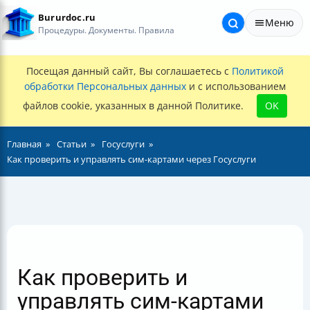
Bururdoc.ru
Меню
Процедуры. Документы. Правила
Посещая данный сайт, Вы соглашаетесь с
Политикой
обработки Персональных данных
и с использованием
файлов cookie, указанных в данной Политике.
OK
Главная
Статьи
Госуслуги
Как проверить и управлять сим-картами через Госуслуги
Как проверить и
управлять сим-картами