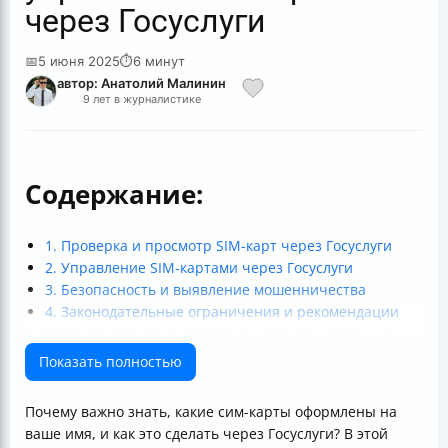
через Госуслуги
📅
5 июня 2025
⏱
6 минут
автор: Анатолий Малинин
9 лет в журналистике
Содержание:
1. Проверка и просмотр SIM-карт через Госуслуги
2. Управление SIM-картами через Госуслуги
3. Безопасность и выявление мошенничества
4. Законодательные ограничения и рекомендации
Итог: почему стоит проверить свои сим-карты на
Госуслугах прямо сейчас?
Показать полностью
Почему важно знать, какие сим-карты оформлены на
ваше имя, и как это сделать через Госуслуги? В этой