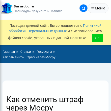
Bururdoc.ru
Меню
Процедуры. Документы. Правила
Посещая данный сайт, Вы соглашаетесь с
Политикой
обработки Персональных данных
и с использованием
файлов cookie, указанных в данной Политике.
OK
Главная
Статьи
Госуслуги
Как отменить штраф через Мосру
Как отменить штраф
через Мосру