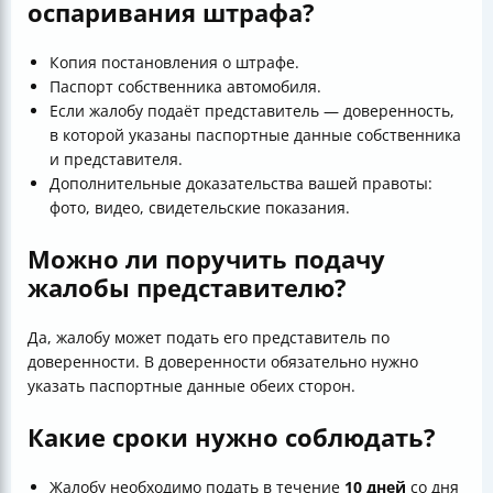
оспаривания штрафа?
Копия постановления о штрафе.
Паспорт собственника автомобиля.
Если жалобу подаёт представитель — доверенность,
в которой указаны паспортные данные собственника
и представителя.
Дополнительные доказательства вашей правоты:
фото, видео, свидетельские показания.
Можно ли поручить подачу
жалобы представителю?
Да, жалобу может подать его представитель по
доверенности. В доверенности обязательно нужно
указать паспортные данные обеих сторон.
Какие сроки нужно соблюдать?
Жалобу необходимо подать в течение
10 дней
со дня