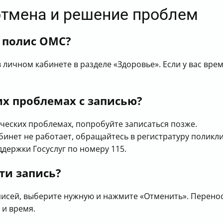
 отмена и решение проблем
 полис ОМС?
личном кабинете в разделе «Здоровье». Если у вас вре
их проблемах с записью?
ческих проблемах, попробуйте записаться позже.
бинет не работает, обращайтесь в регистратуру поликл
держки Госуслуг по номеру 115.
ти запись?
писей, выберите нужную и нажмите «Отменить». Перено
 и время.