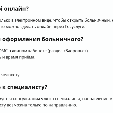
й онлайн?
лько в электронном виде. Чтобы открыть больничный, н
то можно сделать онлайн через Госуслуги.
ля оформления больничного?
МС в личном кабинете (раздел «Здоровье»).
у и время приёма.
 человеку.
 к специалисту?
уется консультация узкого специалиста, направление м
исту возможна только по направлению.