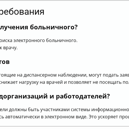
требования
олучения больничного?
иска электронного больничного.
к врачу.
тов
оящие на диспансерном наблюдении, могут подать зая
снижает нагрузку на врачей и позволяет не посещать п
едорганизаций и работодателей?
ели должны быть участниками системы информационног
 автоматически в электронном виде. Это ускоряет про