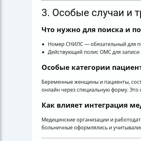
3. Особые случаи и 
Что нужно для поиска и п
Номер СНИЛС — обязательный для по
Действующий полис ОМС для записи 
Особые категории пациен
Беременные женщины и пациенты, сост
онлайн через специальную форму. Это 
Как влияет интеграция м
Медицинские организации и работодат
больничные оформлялись и учитывались