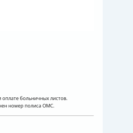
и оплате больничных листов.
лнен номер полиса ОМС.