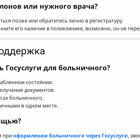
алонов или нужного врача?
ться позже или обратитесь лично в регистратуру.
очните его наличие в поликлинике, возможно, он не пере
поддержка
ь Госуслуги для больничного?
лабленном состоянии.
получение документов.
сах больничного.
ичными в одном месте.
мощью?
и при
оформлении больничного через Госуслуги
, зв