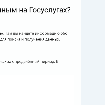
чным на Госуслугах?
е»
. Там вы найдёте информацию обо
для поиска и получения данных.
ных за определённый период. В