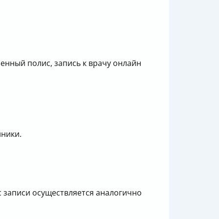
менный полис, запись к врачу онлайн
иники.
с записи осуществляется аналогично