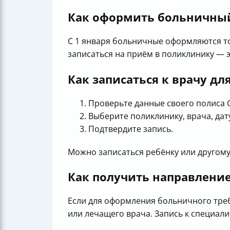
Как оформить больничны
С 1 января больничные оформляются то
записаться на приём в поликлинику — э
Как записаться к врачу д
Проверьте данные своего полиса О
Выберите поликлинику, врача, дат
Подтвердите запись.
Можно записаться ребёнку или другому
Как получить направление
Если для оформления больничного треб
или лечащего врача. Запись к специал