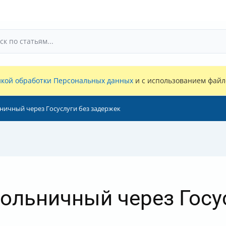
кой обработки Персональных данных
и с использованием файло
ничный через Госуслуги без задержек
ольничный через Госу