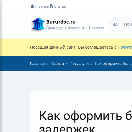
Главная
Статьи
Bururdoc.ru
Процедуры. Документы. Правила
Посещая данный сайт, Вы соглашаетесь с
Полити
Главная
Статьи
Госуслуги
Как оформить боль
Как оформить б
задержек