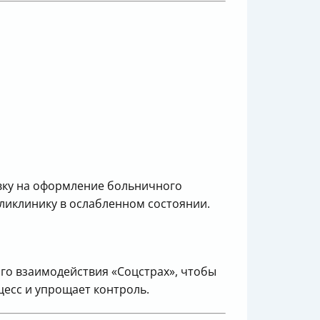
вку на оформление больничного
оликлинику в ослабленном состоянии.
о взаимодействия «Соцстрах», чтобы
цесс и упрощает контроль.