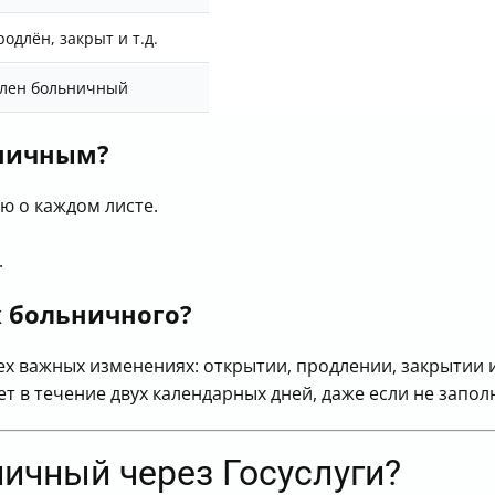
одлён, закрыт и т.д.
млен больничный
ьничным?
 о каждом листе.
.
х больничного?
ех важных изменениях: открытии, продлении, закрытии 
т в течение двух календарных дней, даже если не запо
ничный через Госуслуги?