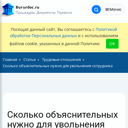
Bururdoc.ru
Меню
Процедуры. Документы. Правила
Посещая данный сайт, Вы соглашаетесь с
Политикой
обработки Персональных данных
и с использованием
файлов cookie, указанных в данной Политике.
OK
Главная
Статьи
Трудовые отношения
Сколько объяснительных нужно для увольнения сотрудника
Сколько объяснительных
нужно для увольнения