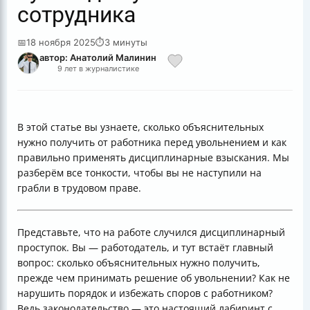
сотрудника
📅
18 ноября 2025
⏱
3 минуты
автор: Анатолий Малинин
9 лет в журналистике
В этой статье вы узнаете, сколько объяснительных
нужно получить от работника перед увольнением и как
правильно применять дисциплинарные взыскания. Мы
разберём все тонкости, чтобы вы не наступили на
грабли в трудовом праве.
Представьте, что на работе случился дисциплинарный
проступок. Вы — работодатель, и тут встаёт главный
вопрос: сколько объяснительных нужно получить,
прежде чем принимать решение об увольнении? Как не
нарушить порядок и избежать споров с работником?
Ведь законодательство — это настоящий лабиринт с