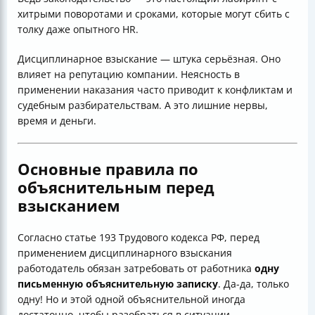
хитрыми поворотами и сроками, которые могут сбить с
толку даже опытного HR.
Дисциплинарное взыскание — штука серьёзная. Оно
влияет на репутацию компании. Неясность в
применении наказания часто приводит к конфликтам и
судебным разбирательствам. А это лишние нервы,
время и деньги.
Основные правила по
объяснительным перед
взысканием
Согласно статье 193 Трудового кодекса РФ, перед
применением дисциплинарного взыскания
работодатель обязан затребовать от работника
одну
письменную объяснительную записку
. Да-да, только
одну! Но и этой одной объяснительной иногда
достаточно, чтобы разобраться в ситуации.