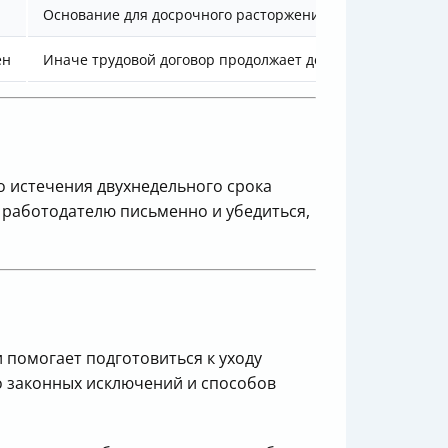
Основание для досрочного расторжения
ен
Иначе трудовой договор продолжает действовать
До истечения двухнедельного срока
 работодателю письменно и убедиться,
и помогает подготовиться к уходу
го законных исключений и способов