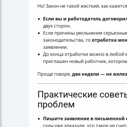
Но! Закон не такой жесткий, как кажетс
Если вы и работодатель договори
двух сторон.
Если причины увольнения серьезные,
законодательства, то
отработка мо
заявлении.
До конца отработки можно в любой
приглашен новый работник, которому
Проще говоря,
две недели — не желе
Практические совет
проблем
Пишите заявление в письменной
суды уже доказали, что такое не счи