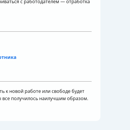
риваться с работодателем — отработка
ботника
ть к новой работе или свободе будет
обы все получилось наилучшим образом.