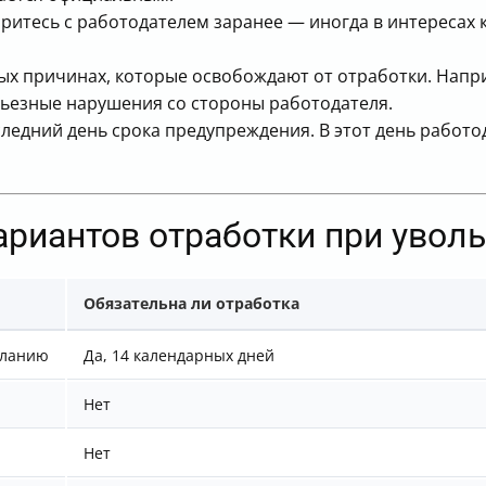
оритесь с работодателем заранее — иногда в интересах
х причинах, которые освобождают от отработки. Напри
рьезные нарушения со стороны работодателя.
ледний день срока предупреждения. В этот день работо
ариантов отработки при увол
Обязательна ли отработка
еланию
Да, 14 календарных дней
Нет
Нет