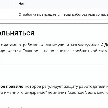
Нет
Отработка прекращается, если работодатель соглас
ольняться
рь с датами отработки, желание уволиться улетучилось? 
одолжается. Главное — не полениться сообщить об этом
.
ное правило
, которое регулирует защиту работодателя 
о именно "стандартное" не значит "жесткое": есть мно