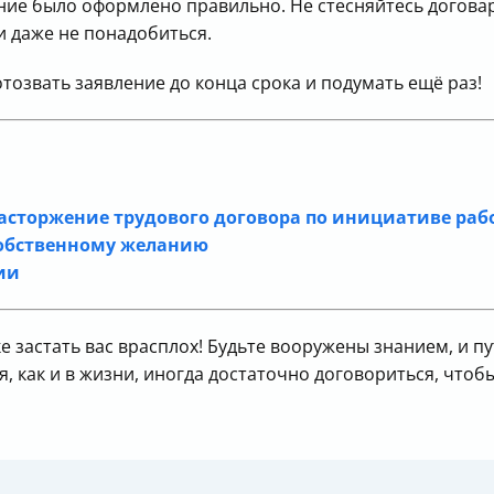
ние было оформлено правильно. Не стесняйтесь догова
 даже не понадобиться.
отозвать заявление до конца срока и подумать ещё раз!
 расторжение трудового договора по инициативе ра
собственному желанию
ии
 застать вас врасплох! Будьте вооружены знанием, и пу
ия, как и в жизни, иногда достаточно договориться, чт