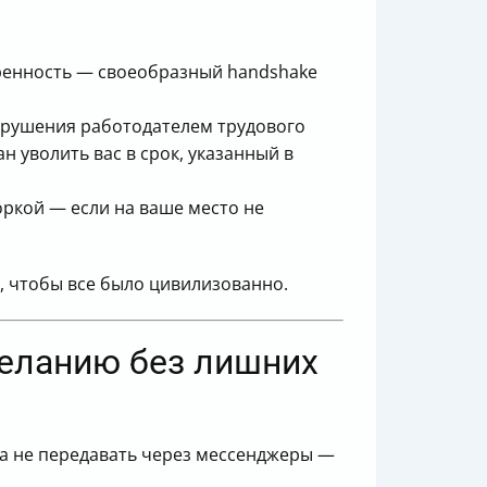
оренность — своеобразный handshake
нарушения работодателем трудового
ан уволить вас в срок, указанный в
воркой — если на ваше место не
т, чтобы все было цивилизованно.
желанию без лишних
 а не передавать через мессенджеры —