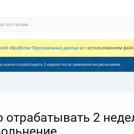
кой обработки Персональных данных
и с использованием файло
ли нужно отрабатывать 2 недели после заявления на увольнение
о отрабатывать 2 неде
вольнение