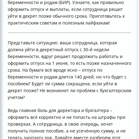
беременности и родам (БИР). Узнаете, как правильно
оформить отпуск и выплаты, если сотрудница решит
уйти в декрет позже обычного срока. Приготовьтесь к
практическим советам и полезным лайфхакам!
Представьте ситуацию: ваша сотрудница, которая
должна уйти в декретный отпуск с 30-й недели
беременности, вдруг решает продолжить работать и
оформить отпуск на 1 июня, то есть позже назначенного
срока. На бумаге всё вроде ясно – отпуск по
беременности и родам длится 140 дней, но что будет с
пособием? Будет ли сумма сокращена, если уйти в
декрет позже? Не возникнет ли проблем с бухгалтерским
учетом?
Ведь главная боль для директора и бухгалтера –
оформить всё корректно и не попасть на штрафы при
проверках. А сотрудница, в свою очередь, хочет
получить полное пособие, а не усечённую сумму, и не
терять зарплату зря. Давайте вместе разберём этот