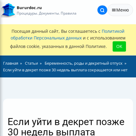
Bururdoc.ru
Меню
Процедуры. Документы. Правила
Посещая данный сайт, Вы соглашаетесь с
Политикой
обработки Персональных данных
и с использованием
файлов cookie, указанных в данной Политике.
OK
Главная
Статьи
Беременность, роды и декретный отпуск
Если уйти в декрет позже 30 недель выплата сокращается или нет
Если уйти в декрет позже
30 недель выплата