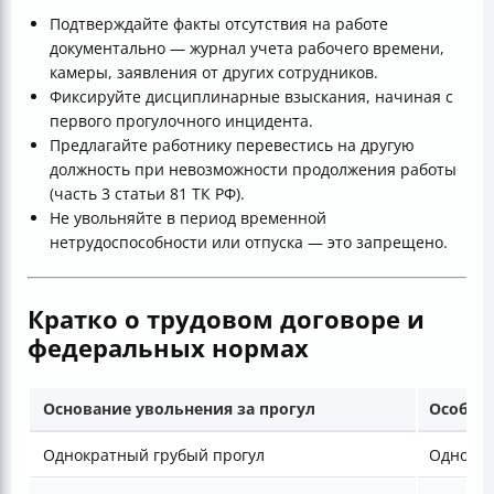
Подтверждайте факты отсутствия на работе
документально — журнал учета рабочего времени,
камеры, заявления от других сотрудников.
Фиксируйте дисциплинарные взыскания, начиная с
первого прогулочного инцидента.
Предлагайте работнику перевестись на другую
должность при невозможности продолжения работы
(часть 3 статьи 81 ТК РФ).
Не увольняйте в период временной
нетрудоспособности или отпуска — это запрещено.
Кратко о трудовом договоре и
федеральных нормах
Основание увольнения за прогул
Особен
Однократный грубый прогул
Одно от