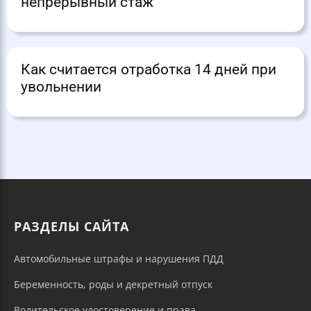
непрерывный стаж
Как считается отработка 14 дней при
увольнении
РАЗДЕЛЫ САЙТА
Автомобильные штрафы и нарушения ПДД
Беременность, роды и декретный отпуск
Водительское удостоверение и права