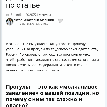
по статье
📅
18 ноября 2025
⏱
4 минуты
автор: Анатолий Малинин
9 лет в журналистике
В этой статье вы узнаете, как устроена процедура
увольнения за прогулы по трудовому законодательству
России. Поговорим о том, сколько прогулов нужно,
чтобы работника уволили по статье, какие основания и
нюансы учитывает федеральный закон, и как не
попасть впросак с увольнением.
Прогулы — это как «молчаливое
заявление» о вашей позиции, но
почему с ним так сложно и
опасно?