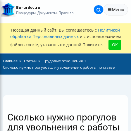
Bururdoc.ru
Меню
Процедуры. Документы. Правила
Посещая данный сайт, Вы соглашаетесь с
Политикой
обработки Персональных данных
и с использованием
файлов cookie, указанных в данной Политике.
OK
Главная
Статьи
Трудовые отношения
Сколько нужно прогулов для увольнения с работы по статье
Сколько нужно прогулов
для увольнения с работы