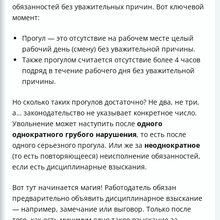
обязанностей без уважительных причин. Вот ключевой
момент:
Прогул — это отсутствие на рабочем месте целый
рабочий день (смену) без уважительной причины.
Также прогулом считается отсутствие более 4 часов
подряд в течение рабочего дня без уважительной
причины.
Но сколько таких прогулов достаточно? Не два, не три,
а… законодательство не указывает конкретное число.
Увольнение может наступить после
одного
однократного грубого нарушения
, то есть после
одного серьезного прогула. Или же за
неоднократное
(то есть повторяющееся) неисполнение обязанностей,
если есть дисциплинарные взыскания.
Вот тут начинается магия! Работодатель обязан
предварительно объявить дисциплинарное взыскание
— например, замечание или выговор. Только после
того, как есть минимум одно такое взыскание за