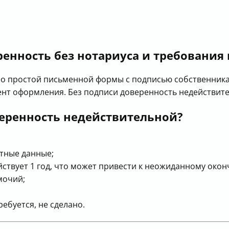
нность без нотариуса и требования 
но простой письменной формы с подписью собственника
нт оформления. Без подписи доверенность недействите
еренность недействительной?
тные данные;
йствует 1 год, что может привести к неожиданному окон
мочий;
ебуется, не сделано.