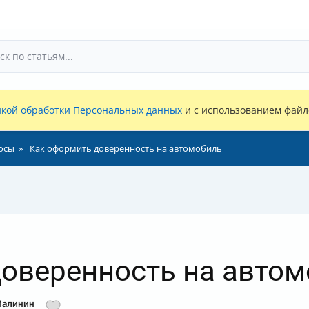
кой обработки Персональных данных
и с использованием файло
осы
Как оформить доверенность на автомобиль
оверенность на авто
Малинин