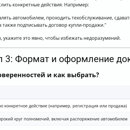
лить конкретные действия. Например:
лять автомобилем, проходить техобслуживание, сдавать
а также подписывать договор купли-продажи."
, укажите это явно, чтобы избежать недоразумений.
л 3: Формат и оформление до
веренностей и как выбрать?
но конкретное действие (например, регистрация или продажа)
ирокий круг полномочий, включая распоряжение автомобилем