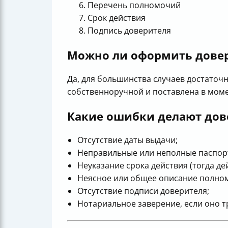
Перечень полномочий
Срок действия
Подпись доверителя
Можно ли оформить довере
Да, для большинства случаев достаточ
собственноручной и поставлена в моме
Какие ошибки делают дов
Отсутствие даты выдачи;
Неправильные или неполные паспор
Неуказание срока действия (тогда де
Неясное или общее описание полно
Отсутствие подписи доверителя;
Нотариальное заверение, если оно тр