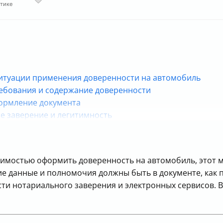
стике
 ситуации применения доверенности на автомобиль
ребования и содержание доверенности
формление документа
е заверение и легитимность
кие аспекты и дополнительные вопросы
димостью оформить доверенность на автомобиль, этот м
кие данные и полномочия должны быть в документе, как
ти нотариального заверения и электронных сервисов. В