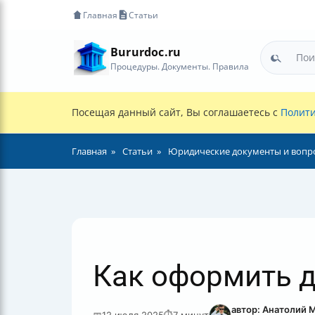
Главная
Статьи
Bururdoc.ru
Процедуры. Документы. Правила
Посещая данный сайт, Вы соглашаетесь с
Полити
Главная
Статьи
Юридические документы и вопр
Как оформить д
автор: Анатолий 
📅
12 июля 2025
⏱
7 минут