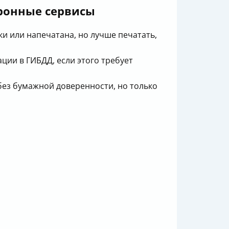
тронные сервисы
и или напечатана, но лучше печатать,
ции в ГИБДД, если этого требует
ез бумажной доверенности, но только