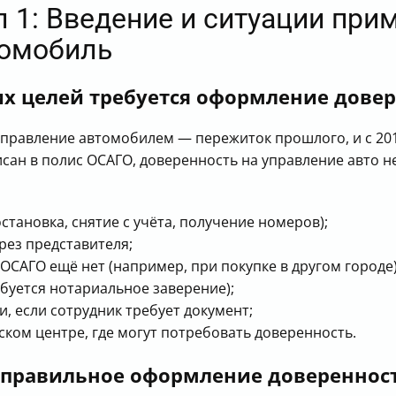
 1: Введение и ситуации при
томобиль
ких целей требуется оформление дове
управление автомобилем — пережиток прошлого, и с 201
исан в полис ОСАГО, доверенность на управление авто н
тановка, снятие с учёта, получение номеров);
рез представителя;
ОСАГО ещё нет (например, при покупке в другом городе)
ебуется нотариальное заверение);
, если сотрудник требует документ;
ком центре, где могут потребовать доверенность.
 правильное оформление довереннос