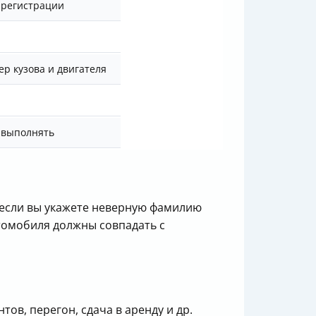
 регистрации
ер кузова и двигателя
 выполнять
 если вы укажете неверную фамилию
томобиля должны совпадать с
ов, перегон, сдача в аренду и др.