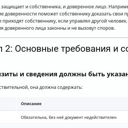
ащищает и собственника, и доверенное лицо. Например
е доверенности поможет собственнику доказать свои пр
 приходят собственнику, если управлял другой человек.
ия доверенного лица законны и не вызовут споров.
л 2: Основные требования и 
изиты и сведения должны быть указа
ствительной, она должна содержать:
Описание
Обязательна, без неё документ недействителен