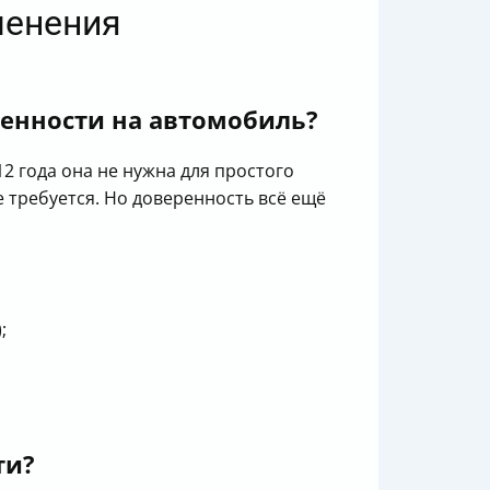
менения
ренности на автомобиль?
2 года она не нужна для простого
е требуется. Но доверенность всё ещё
;
ти?