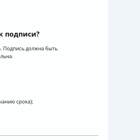
к подписи?
. Подпись должна быть
льна.
чанию срока);