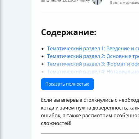
9 лет в журнали
Содержание:
Тематический раздел 1: Введение и
Тематический раздел 2: Основные т
Тематический раздел 3: Формат и о
Тематический раздел 4: Нотариально
Тематический раздел 5: Специфичес
Показать полностью
Итог
Если вы впервые столкнулись с необхо
когда и зачем нужна доверенность, ка
ошибок, а также рассмотрим особеннос
сложностей!