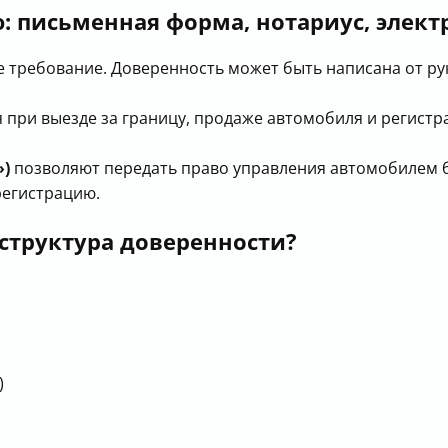
: письменная форма, нотариус, элек
требование. Доверенность может быть написана от рук
 при выезде за границу, продаже автомобиля и регистра
»)
позволяют передать право управления автомобилем б
регистрацию.
структура доверенности?
)