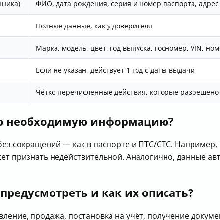
нника)
ФИО, дата рождения, серия и номер паспорта, адрес
Полные данные, как у доверителя
Марка, модель, цвет, год выпуска, госномер, VIN, ном
Если не указан, действует 1 год с даты выдачи
Чётко перечисленные действия, которые разрешено
сю необходимую информацию?
ез сокращений — как в паспорте и ПТС/СТС. Например,
ет признать недействительной. Аналогично, данные ав
редусмотреть и как их описать?
ение, продажа, постановка на учёт, получение документ