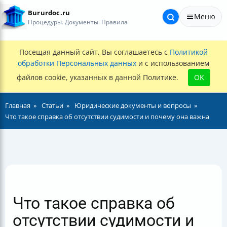
Bururdoc.ru
Меню
Процедуры. Документы. Правила
Посещая данный сайт, Вы соглашаетесь с
Политикой
обработки Персональных данных
и с использованием
файлов cookie, указанных в данной Политике.
OK
Главная
Статьи
Юридические документы и вопросы
Что такое справка об отсутствии судимости и почему она важна
Что такое справка об
отсутствии судимости и