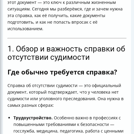
этот документ — это ключ к различным жизненным
об отсутствии судимости? Какой способ подачи
ситуациям. Сегодня мы разберёмся, где и зачем нужна
выбрали и почему? Делитесь в комментариях!
эта справка, как её получить, какие документы
подготовить, и как не попасть впросак с её
использованием.
1. Обзор и важность справки об
отсутствии судимости
Где обычно требуется справка?
Справка об отсутствии судимости — это официальный
документ, который подтверждает, что у человека нет
судимости или уголовного преследования. Она нужна в
самых разных сферах:
Трудоустройство.
Особенно важно в профессиях с
повышенными требованиями к безопасности —
госслужба, медицина, педагогика, работа с ценными