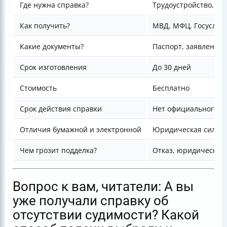
Где нужна справка?
Трудоустройство, ВН
Как получить?
МВД, МФЦ, Госуслуг
Какие документы?
Паспорт, заявление,
Срок изготовления
До 30 дней
Стоимость
Бесплатно
Срок действия справки
Нет официального, 
Отличия бумажной и электронной
Юридическая сила р
Чем грозит подделка?
Отказ, юридическая 
Вопрос к вам, читатели: А вы
уже получали справку об
отсутствии судимости? Какой