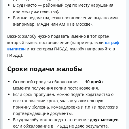
В суд (часто — районный суд по месту нарушения
или месту жительства);
В иные ведомства, если постановление выдано ими
(например, МАДИ или АМПП в Москве).
Важно: жалобу нужно подавать именно в тот орган,
который вынес постановление (например, если
штраф
выписан
инспектором ГИБДД, жалобу направляйте в
ГИБДД).
Сроки подачи жалобы
Основной срок для обжалования —
10 дней
с
момента получения копии постановления.
Если срок пропущен, можно подать ходатайство о
восстановлении срока, указав уважительную
причину (болезнь, командировка и т.п.) и приложив
подтверждающие документы.
В суд жалобу можно подать в течение
двух месяцев
,
если обжалование в ГИБДД не дало результата.