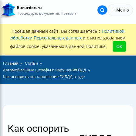
Bururdoc.ru
Меню
Процедуры. Документы. Правила
Посещая данный сайт, Вы соглашаетесь с
Политикой
обработки Персональных данных
и с использованием
файлов cookie, указанных в данной Политике.
OK
Главная
Статьи
Автомобильные штрафы и нарушения ПДД
Как оспорить постановление ГИБДД в суде
Как оспорить