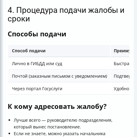
4. Процедура подачи жалобы и
сроки
Способы подачи
Способ подачи
Преимуще
Лично в ГИБДД или суд
Быстрая р
Почтой (заказным письмом с уведомлением)
Подтвержд
Через портал Госуслуги
Удобно, б
К кому адресовать жалобу?
Лучше всего — руководителю подразделения,
который вынес постановление.
Если не знаете, можно указать начальника