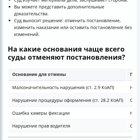
Вы можете представить дополнительные
доказательства.
Суд выносит решение: отменить постановление,
изменить наказание или оставить постановление без
изменений.
На какие основания чаще всего
суды отменяют постановления?
Основание для отмены
При
Малозначительность нарушения (ст. 2.9 КоАП)
Нару
Нарушение процедуры оформления (ст. 28.2 КоАП)
Отсу
Ошибка камеры фиксации
Неве
Нарушение прав водителя
Отсу