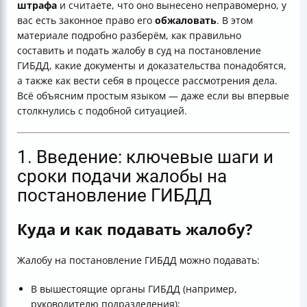
штрафа
и считаете, что оно вынесено неправомерно, у
обжалования
вас есть законное право его
обжаловать
. В этом
Итог
материале подробно разберём, как правильно
составить и подать жалобу в суд на постановление
ГИБДД, какие документы и доказательства понадобятся,
а также как вести себя в процессе рассмотрения дела.
Всё объясним простым языком — даже если вы впервые
столкнулись с подобной ситуацией.
1. Введение: ключевые шаги и
сроки подачи жалобы на
постановление ГИБДД
Куда и как подавать жалобу?
Жалобу на постановление ГИБДД можно подавать:
В вышестоящие органы ГИБДД (например,
руководителю подразделения);