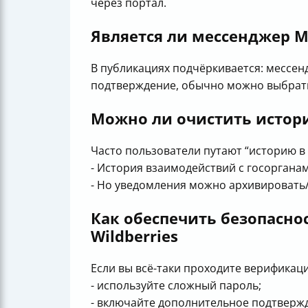
через портал.
Является ли мессенджер M
В публикациях подчёркивается: мессенд
подтверждение, обычно можно выбрать 
Можно ли очистить истори
Часто пользователи путают “историю в 
- История взаимодействий с госоргана
- Но уведомления можно архивировать/
Как обеспечить безопасн
Wildberries
Если вы всё-таки проходите верификаци
- используйте сложный пароль;
- включайте дополнительное подтвержд