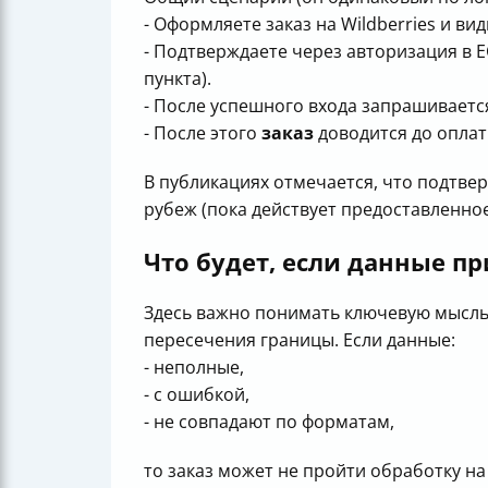
- Оформляете заказ на Wildberries и ви
- Подтверждаете через авторизация в 
пункта).
- После успешного входа запрашивается
- После этого
заказ
доводится до оплат
В публикациях отмечается, что подтве
рубеж (пока действует предоставленно
Что будет, если данные 
Здесь важно понимать ключевую мысль
пересечения границы. Если данные:
- неполные,
- с ошибкой,
- не совпадают по форматам,
то заказ может не пройти обработку н