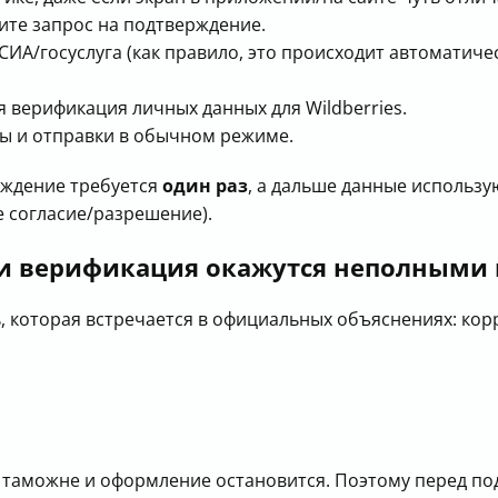
дите запрос на подтверждение.
ЕСИА/госуслуга (как правило, это происходит автоматич
 верификация личных данных для Wildberries.
ы и отправки в обычном режиме.
рждение требуется
один раз
, а дальше данные использу
е согласие/разрешение).
при верификация окажутся неполными
, которая встречается в официальных объяснениях: ко
а таможне и оформление остановится. Поэтому перед по