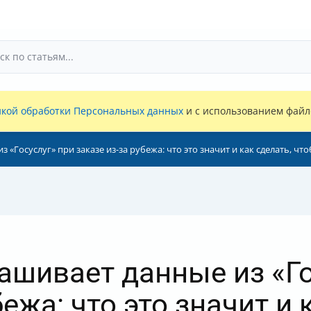
кой обработки Персональных данных
и с использованием файло
з «Госуслуг» при заказе из-за рубежа: что это значит и как сделать, ч
рашивает данные из «Г
бежа: что это значит и 