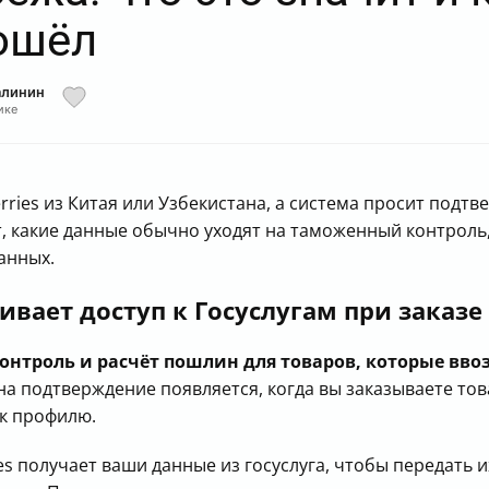
ошёл
алинин
ике
rries из Китая или Узбекистана, а система просит подтв
, какие данные обычно уходят на таможенный контроль
анных.
ивает доступ к Госуслугам при заказе
нтроль и расчёт пошлин для товаров, которые ввозя
на подтверждение появляется, когда вы заказываете тов
 к профилю.
ries получает ваши данные из госуслуга, чтобы передат