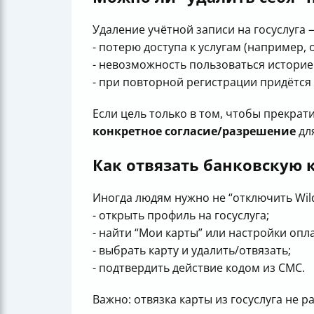
Удаление учётной записи на госуслуга
- потерю доступа к услугам (например,
- невозможность пользоваться истори
- при повторной регистрации придётся
Если цель только в том, чтобы прекрат
конкретное согласие/разрешение
для
Как отвязать банковскую к
Иногда людям нужно не “отключить Wild
- открыть профиль на госуслуга;
- найти “Мои карты” или настройки опл
- выбрать карту и удалить/отвязать;
- подтвердить действие кодом из СМС.
Важно: отвязка карты из госуслуга не р