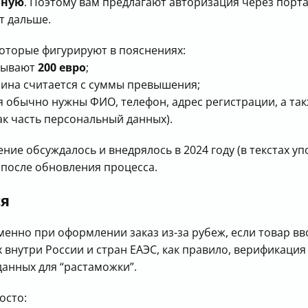
чную
. Поэтому вам предлагают авторизация через портал
т дальше.
оторые фигурируют в пояснениях:
азывают
200 евро
;
шлина считается с суммы превышения;
я обычно нужны ФИО, телефон, адрес регистрации, а та
ак часть персональный данных).
ние обсуждалось и внедрялось в 2024 году (в текстах 
 после обновления процесса.
ся
менно при оформлении заказ из-за рубеж, если товар вв
 внутри России и стран ЕАЭС, как правило, верификаци
данных для “растаможки”.
осто: