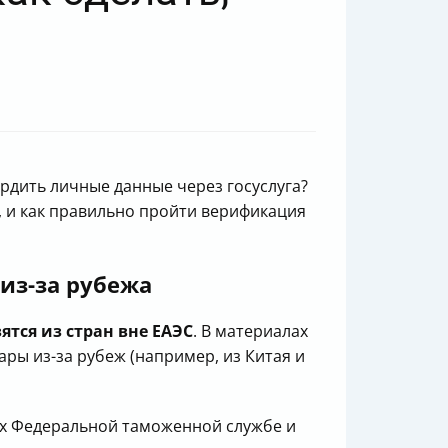
ердить личные данные через госуслуга?
, и как правильно пройти верификация
 из-за рубежа
тся из стран вне ЕАЭС
. В материалах
ары из-за рубеж (например, из Китая и
ь их Федеральной таможенной службе и