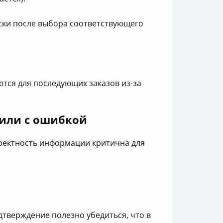
ески после выбора соответствующего
ются для последующих заказов из-за
 или с ошибкой
рректность информации критична для
дтверждение полезно убедиться, что в