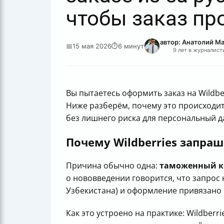
чтобы заказ пр
автор: Анатолий М
📅
15 мая 2026
⏱
6 минут
9 лет в журналист
Вы пытаетесь оформить заказ на Wildbe
Ниже разберём, почему это происходит
без лишнего риска для персональный д
Почему Wildberries запраш
Причина обычно одна:
таможенный ко
о нововведении говорится, что запрос 
Узбекистана) и оформление привязано
Как это устроено на практике: Wildber