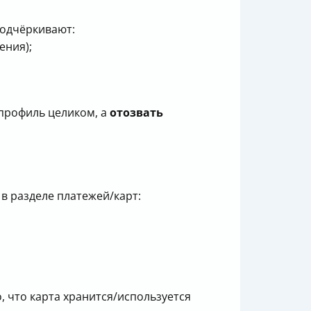
подчёркивают:
ения);
 профиль целиком, а
отозвать
 в разделе платежей/карт:
о, что карта хранится/используется