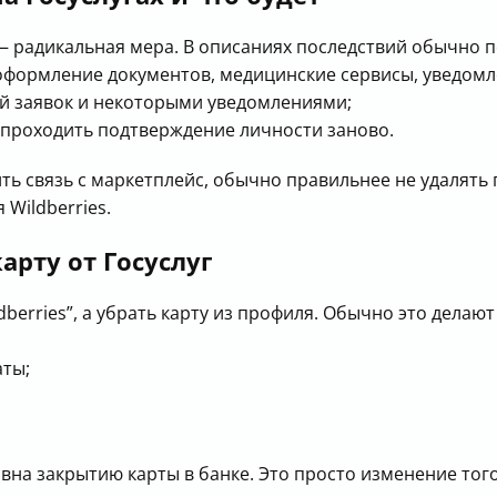
 — радикальная мера. В описаниях последствий обычно 
 оформление документов, медицинские сервисы, уведомл
ей заявок и некоторыми уведомлениями;
 проходить подтверждение личности заново.
ить связь с маркетплейс, обычно правильнее не удалять
 Wildberries.
арту от Госуслуг
berries”, а убрать карту из профиля. Обычно это делают
аты;
авна закрытию карты в банке. Это просто изменение тог