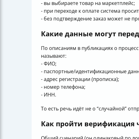
- вы выбираете товар на маркетплейс;
- при переходе к оплате система проси
- без подтверждение заказ может не пр
Какие данные могут перед
По описаниям в публикациях о процесс
называют:
- ФИО;
- паспортные/идентификационные данн
- адрес регистрации (прописка);
- номер телефона;
- ИНН.
То есть речь идёт не о “случайной” от
Как пройти верификация че
Общий сценарий (он одинаковый по логи