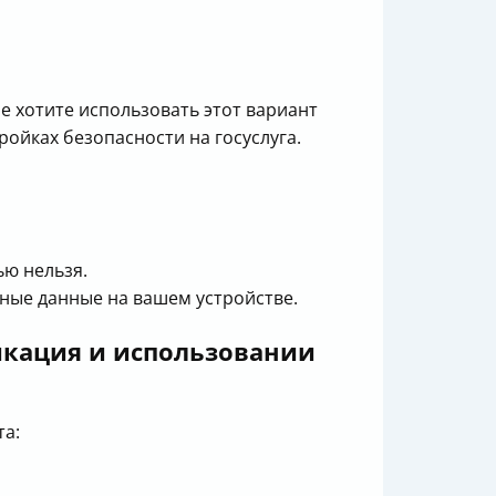
е хотите использовать этот вариант
ойках безопасности на госуслуга.
ью нельзя.
ные данные на вашем устройстве.
икация и использовании
та: