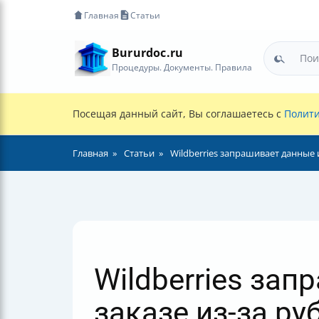
Главная
Статьи
Bururdoc.ru
Процедуры. Документы. Правила
Посещая данный сайт, Вы соглашаетесь с
Полити
Главная
Статьи
Wildberries запрашивает данные и
Wildberries зап
заказе из-за ру