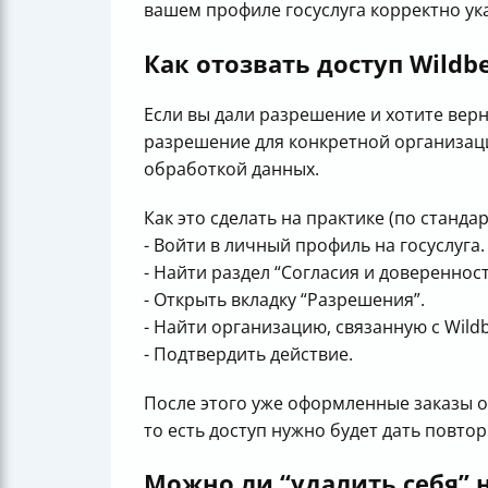
вашем профилe госуслуга корректно ук
Как отозвать доступ Wildb
Если вы дали разрешение и хотите верн
разрешение для конкретной организаци
обработкой данных.
Как это сделать на практике (по станд
- Войти в личный профиль на госуслуга.
- Найти раздел “Согласия и доверенност
- Открыть вкладку “Разрешения”.
- Найти организацию, связанную с Wild
- Подтвердить действие.
После этого уже оформленные заказы о
то есть доступ нужно будет дать повтор
Можно ли “удалить себя” н