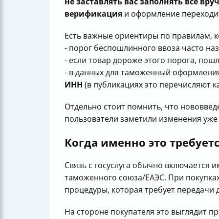
не заставлять вас заполнять всё вру
верификация
и оформление переходи
Есть важные ориентиры по правилам, к
- порог беспошлинного ввоза часто н
- если товар дороже этого порога, по
- в данных для таможенный оформлени
ИНН
(в публикациях это перечисляют к
Отдельно стоит помнить, что нововведе
пользователи заметили изменения уже
Когда именно это требует
Связь с госуслуга обычно включается и
таможенного союза/ЕАЭС. При покупках
процедуры, которая требует передачи 
На стороне покупателя это выглядит пр