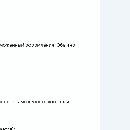
 таможенный оформления. Обычно
конного таможенного контроля.
ается):