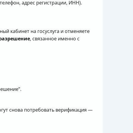
телефон, адрес регистрации, ИНН).
ный кабинет на госуслуга и отменяете
/разрешение
, связанное именно с
решение”.
гут снова потребовать верификация —