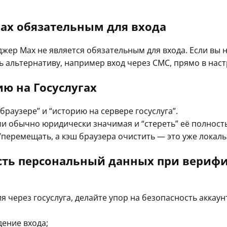
ax обязательным для входа
жер Max не является обязательным для входа. Если вы н
альтернативу, например вход через СМС, прямо в настр
ю на Госуслугах
браузере” и “историю на сервере госуслуга”.
ми обычно юридически значимая и “стереть” её полност
перемещать, а кэш браузера очистить — это уже локаль
ость персональный данных при вериф
я через госуслуга, делайте упор на безопасность аккаун
ение входа;