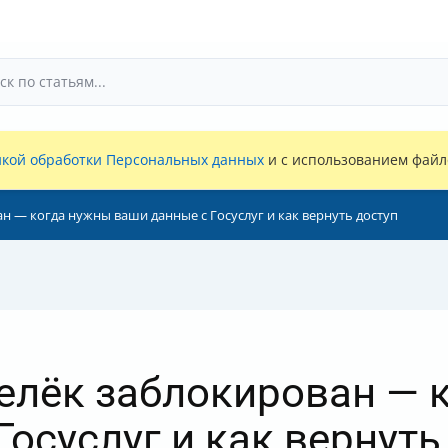
кой обработки Персональных данных
и с использованием файло
ан — когда нужны ваши данные с Госуслуг и как вернуть доступ
ошелёк заблокирован —
осуслуг и как вернуть