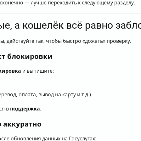
бесконечно — лучше переходить к следующему разделу.
ые, а кошелёк всё равно забл
ы, действуйте так, чтобы быстро «дожать» проверку.
кт блокировки
кировка
и выпишите:
евод, оплата, вывод на карту и т.д.).
ся в
поддержка
.
 аккуратно
сле обновления данных на Госуслугах: