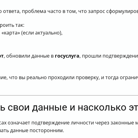
о ответа, проблема часто в том, что запрос сформулир
роить так:
 «карта» (если актуально),
,
рт
, обновили данные в
госуслуга
, прошли подтверждени
ие, что вы реально проходили проверку, и тогда огран
 свои данные и насколько э
йсах означает подтверждение личности через законные 
вать данные посторонним.