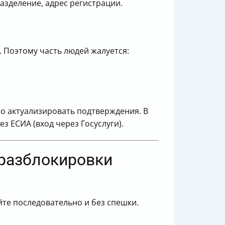
азделение, адрес регистрации.
 Поэтому часть людей жалуется:
но актуализировать подтверждения. В
з ЕСИА (вход через Госуслуги).
 разблокировки
йте последовательно и без спешки.