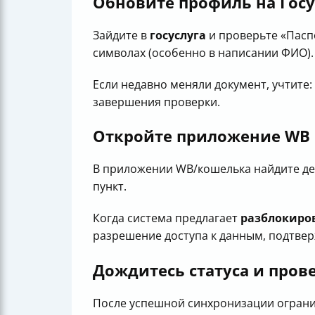
Обновите профиль на Госу
Зайдите в
госуслуга
и проверьте «Пасп
символах (особенно в написании ФИО).
Если недавно меняли документ, учтите
завершения проверки.
Откройте приложение WB
В приложении WB/кошелька найдите де
пункт.
Когда система предлагает
разблокиро
разрешение доступа к данным, подтвер
Дождитесь статуса и пров
После успешной синхронизации ограниче