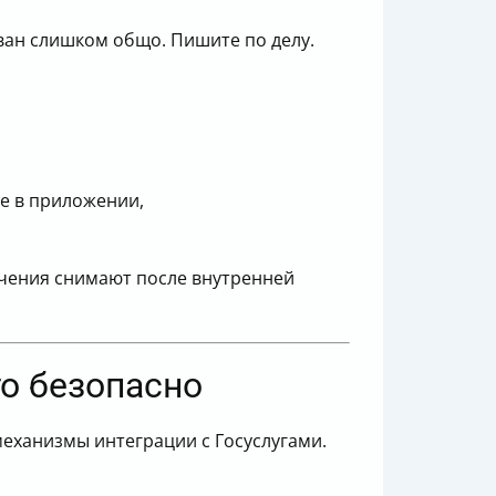
ован слишком общо. Пишите по делу.
е в приложении,
ичения снимают после внутренней
то безопасно
механизмы интеграции с Госуслугами.