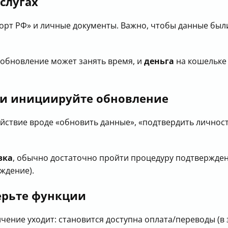
слугах
орт РФ» и личные документы. Важно, чтобы данные был
: обновление может занять время, и
деньга
на кошельке
 и инициируйте обновление
йствие вроде «обновить данные», «подтвердить личнос
вка
, обычно достаточно пройти процедуру подтверждени
ждение).
ерьте функции
ние уходит: становится доступна оплата/переводы (в з