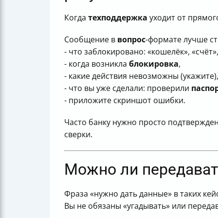
Когда
техподдержка
уходит от прямог
Сообщение в
вопрос
-формате лучше ст
- что заблокировано: «кошелёк», «счёт»,
- когда возникла
блокировка
,
- какие действия невозможны (укажите)
- что вы уже сделали: проверили
паспо
- приложите скриншот ошибки.
Часто банку нужно просто подтвержден
сверки.
Можно ли передавать
Фраза «нужно дать данные» в таких ке
Вы не обязаны «угадывать» или переда