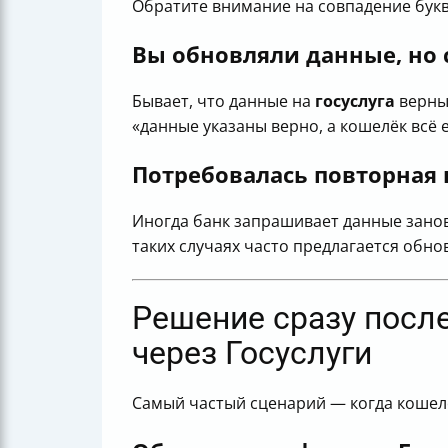
Обратите внимание на совпадение букв
Вы обновляли данные, но
Бывает, что данные на
госуслуга
верные
«данные указаны верно, а кошелёк всё 
Потребовалась повторная 
Иногда банк запрашивает данные заново
таких случаях часто предлагается обно
Решение сразу посл
через Госуслуги
Самый частый сценарий — когда кошелёк