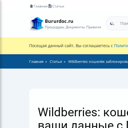
Главная
Статьи
Bururdoc.ru
Процедуры. Документы. Правила
Посещая данный сайт, Вы соглашаетесь с
Полити
Главная
Статьи
Wildberries: кошелёк заблокиров
Wildberries: к
ваши данные с Г