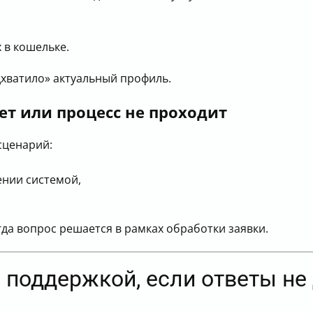
 в кошельке.
хватило» актуальный профиль.
ет или процесс не проходит
сценарий:
ении системой,
гда вопрос решается в рамках обработки заявки.
с поддержкой, если ответы не