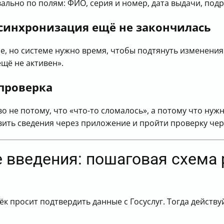
ально по полям: ФИО, серия и номер, дата выдачи, подр
 синхронизация ещё не закончилась
, но системе нужно время, чтобы подтянуть изменения.
ещё не активен».
проверка
 не потому, что «что-то сломалось», а потому что нуж
вить сведения через приложение и пройти проверку чере
е введения: пошаговая схема
 просит подтвердить данные с Госуслуг. Тогда действу