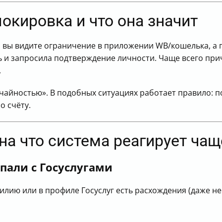
ldberries заблокирован из-за данных с Госуслуг
окировка и что она значит
вы видите ограничение в приложении WB/кошелька, а п
 и запросила подтверждение личности. Чаще всего при
.
учайностью». В подобных ситуациях работает правило: 
о счёту.
на что система реагирует чащ
пали с Госуслугами
илию или в профиле Госуслуг есть расхождения (даже 