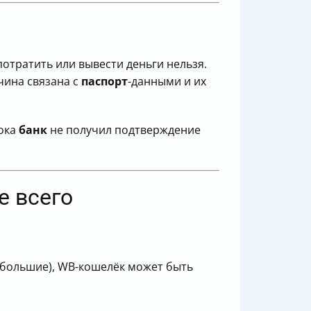
отратить или вывести деньги нельзя.
чина связана с
паспорт
-данными и их
пока
банк
не получил подтверждение
е всего
небольшие), WB-кошелёк может быть