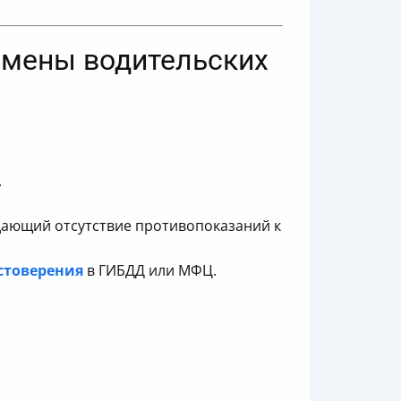
амены водительских
.
ающий отсутствие противопоказаний к
стоверения
в ГИБДД или МФЦ.