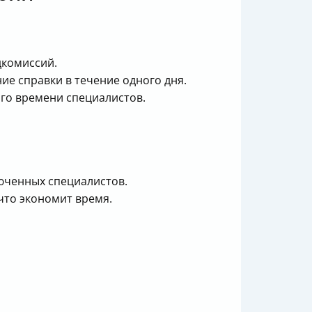
дкомиссий.
е справки в течение одного дня.
ого времени специалистов.
люченных специалистов.
что экономит время.