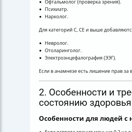
Офтальмолог (проверка зрения).
Психиатр.
Нарколог.
Для категорий C, CE и выше добавляютс
Невролог.
Отоларинголог.
Электроэнцефалография (ЭЭГ).
Если в анамнезе есть лишение прав за
2. Особенности и тр
состоянию здоровья
Особенности для людей с