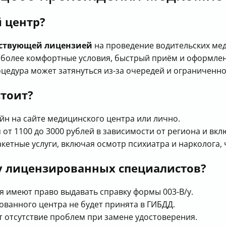
 центр?
ствующей лицензией
на проведение водительских ме
более комфортные условия, быстрый приём и оформлени
цедура может затянуться из-за очередей и ограниченн
стоит?
йн на сайте медицинского центра или лично.
от 1100 до 3000 рублей в зависимости от региона и вк
кетные услуги, включая осмотр психиатра и нарколога, 
у лицензированных специалистов?
 имеют право выдавать справку формы 003-В/у.
ванного центра не будет принята в ГИБДД.
 отсутствие проблем при замене удостоверения.