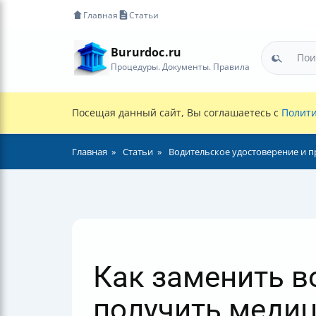
Главная
Статьи
Bururdoc.ru
Процедуры. Документы. Правила
Посещая данный сайт, Вы соглашаетесь с
Полити
Главная
Статьи
Водительское удостоверение и п
Как заменить в
получить меди