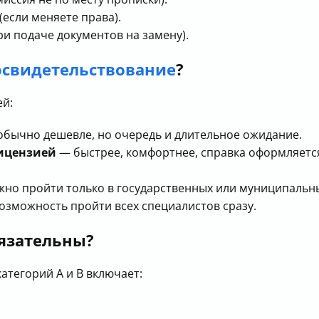
(если меняете права).
и подаче документов на замену).
освидетельствование
?
ей:
бычно дешевле, но очередь и длительное ожидание.
лицензией
— быстрее, комфортнее, справка оформляется
жно пройти только в государственных или муниципальн
возможность пройти всех специалистов сразу.
бязательны?
тегорий А и В включает: