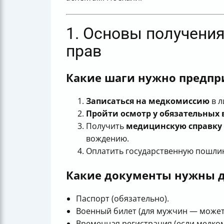
1. Основы получени
прав
Какие шаги нужно предпр
Записаться на медкомиссию
в л
Пройти осмотр у обязательных 
Получить
медицинскую справку
вождению.
Оплатить государственную пошли
Какие документы нужны 
Паспорт (обязательно).
Военный билет (для мужчин — может 
Временная регистрация (если медком