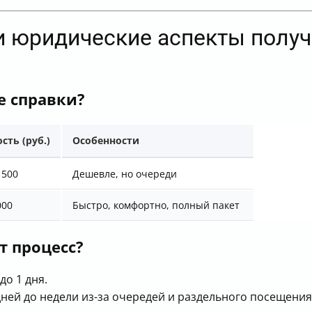
 и юридические аспекты получ
е справки?
сть (руб.)
Особенности
1500
Дешевле, но очереди
000
Быстро, комфортно, полный пакет
т процесс?
до 1 дня.
дней до недели из-за очередей и раздельного посещения