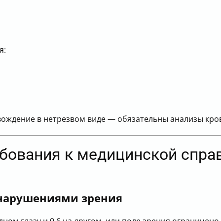
я:
 вождение в нетрезвом виде — обязательны анализы кров
ебования к медицинской спра
 нарушениями зрения