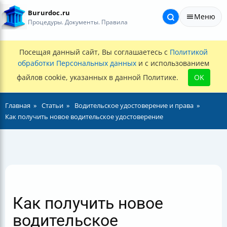
Bururdoc.ru
Меню
Процедуры. Документы. Правила
Посещая данный сайт, Вы соглашаетесь с
Политикой
обработки Персональных данных
и с использованием
файлов cookie, указанных в данной Политике.
OK
Главная
Статьи
Водительское удостоверение и права
Как получить новое водительское удостоверение
Как получить новое
водительское