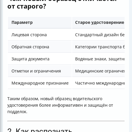
от старого?
Параметр
Старое удостоверение
Лицевая сторона
Стандартный дизайн без и
Обратная сторона
Категории транспорта без
Защита документа
Водяные знаки, защитные 
Отметки и ограничения
Медицинские ограничения 
Международное признание
Частично международные 
Таким образом, новый образец водительского
удостоверения более информативен и защищён от
подделок.
2. Как распознать