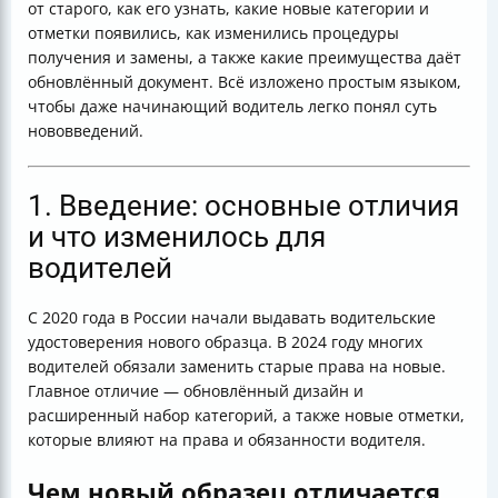
от старого, как его узнать, какие новые категории и
удостоверения
отметки появились, как изменились процедуры
7. Преимущества и дополнительные функции нового
получения и замены, а также какие преимущества даёт
удостоверения
обновлённый документ. Всё изложено простым языком,
8. Последствия использования старого или
чтобы даже начинающий водитель легко понял суть
недействительного удостоверения
нововведений.
Итог: что важно помнить начинающему водителю
1. Введение: основные отличия
и что изменилось для
водителей
С 2020 года в России начали выдавать водительские
удостоверения нового образца. В 2024 году многих
водителей обязали заменить старые права на новые.
Главное отличие — обновлённый дизайн и
расширенный набор категорий, а также новые отметки,
которые влияют на права и обязанности водителя.
Чем новый образец отличается