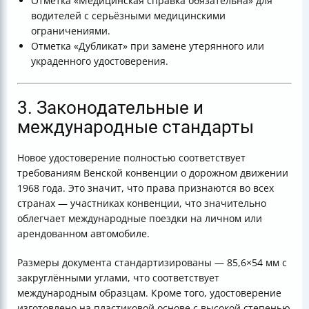
Отметка «Медицинская справка обязательна» для
водителей с серьёзными медицинскими
ограничениями.
Отметка «Дубликат» при замене утерянного или
украденного удостоверения.
3. Законодательные и
международные стандарты
Новое удостоверение полностью соответствует
требованиям Венской конвенции о дорожном движении
1968 года. Это значит, что права признаются во всех
странах — участниках конвенции, что значительно
облегчает международные поездки на личном или
арендованном автомобиле.
Размеры документа стандартизированы — 85,6×54 мм с
закруглёнными углами, что соответствует
международным образцам. Кроме того, удостоверение
изготовлено на пластиковой основе с высокой степенью