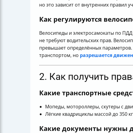
но это зависит от внутренних правил у
Как регулируются велоси
Велосипеды и электросамокаты по ПДД
не требуют водительских прав. Велоси
превышает определённых параметров. 
транспортом, но
разрешается движе
2. Как получить пра
Какие транспортные средс
Мопеды, мотороллеры, скутеры с двиг
Лёгкие квадрициклы массой до 350 кг
Какие документы нужны д