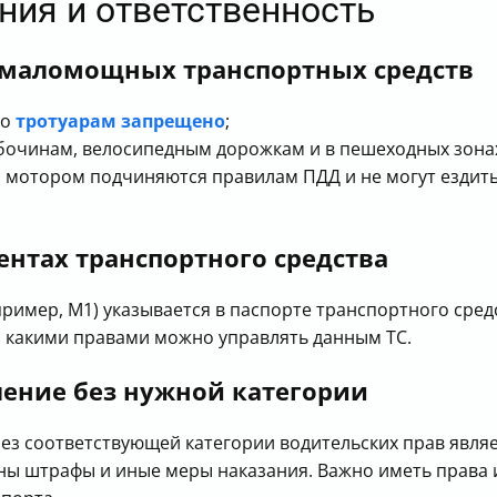
ения и ответственность
 маломощных транспортных средств
по
тротуарам запрещено
;
обочинам, велосипедным дорожкам и в пешеходных зонах
с мотором подчиняются правилам ПДД и не могут ездит
ентах транспортного средства
ример, M1) указывается в паспорте транспортного средс
, какими правами можно управлять данным ТС.
ление без нужной категории
ез соответствующей категории водительских прав явл
ны штрафы и иные меры наказания. Важно иметь права 