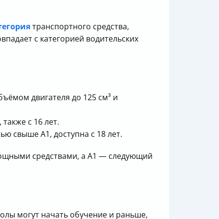
тегория
транспортного средства,
овпадает с категорией водительских
ъёмом двигателя до 125 см³ и
также с 16 лет.
ю свыше A1, доступна с 18 лет.
омощными средствами, а A1 — следующий
олы могут начать обучение и раньше,