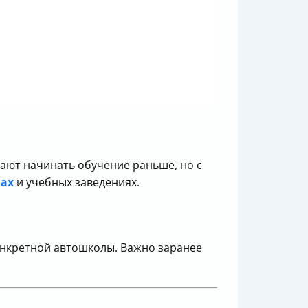
шают начинать обучение раньше, но с
нах
и учебных заведениях.
онкретной автошколы. Важно заранее