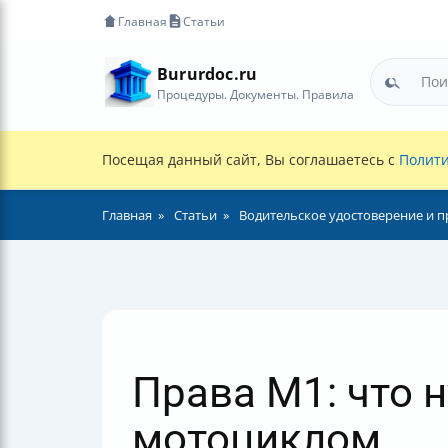
Главная
Статьи
Bururdoc.ru
Процедуры. Документы. Правила
Посещая данный сайт, Вы соглашаетесь с
Полити
Главная
Статьи
Водительское удостоверение и п
Права M1: что 
мотоциклом