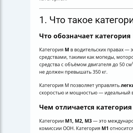
1. Что такое категор
Что обозначает категория
Категория
M
в водительских правах — 
средствами, такими как мопеды, мотор
средства с объёмом двигателя до 50 см
не должен превышать 350 кг.
Категория M позволяет управлять
легк
скоростью и мощностью — идеальный ва
Чем отличается категория
Категории
M1, M2, M3
— это междунаро
комиссии ООН. Категория
M1
относитс