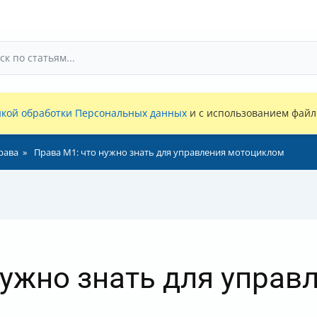
кой обработки Персональных данных
и с использованием файло
рава
Права M1: что нужно знать для управления мотоциклом
нужно знать для управ