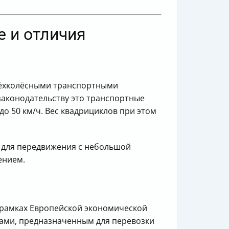
е и отличия
рёхколёсными транспортными
законодательству это транспортные
до 50 км/ч. Вес квадрициклов при этом
 для передвижения с небольшой
ением.
 рамках Европейской экономической
сами, предназначенным для перевозки