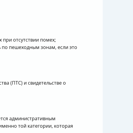
 при отсутствии помех;
ь по пешеходным зонам, если это
тва (ПТС) и свидетельстве о
яется административным
именно той категории, которая