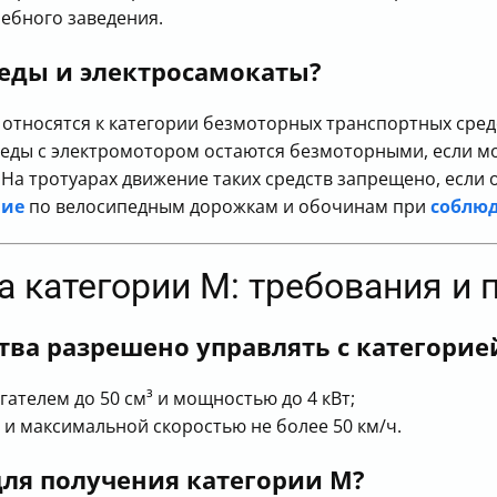
чебного заведения.
педы и электросамокаты?
 относятся к категории безмоторных транспортных сред
педы с электромотором остаются безмоторными, если м
На тротуарах движение таких средств запрещено, если
ние
по велосипедным дорожкам и обочинам при
соблю
ва категории M: требования и
тва разрешено управлять с категорие
ателем до 50 см³ и мощностью до 4 кВт;
 и максимальной скоростью не более 50 км/ч.
ля получения категории M?