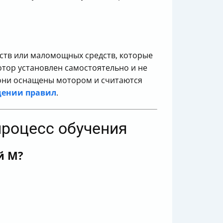
ств или маломощных средств, которые
отор установлен самостоятельно и не
 они оснащены мотором и считаются
дении правил
.
 процесс обучения
й M?