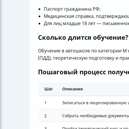
Паспорт гражданина РФ;
Медицинская справка, подтверждаю
Для лиц младше 18 лет — письменное
Сколько длится обучение?
Обучение в автошколе по категории M
(ПДД), теоретическую подготовку и пр
Пошаговый процесс получ
Шаг
Описание
1
Записаться в лицензированную 
2
Собрать необходимые документы
3
Пройти теоретический курс и пр