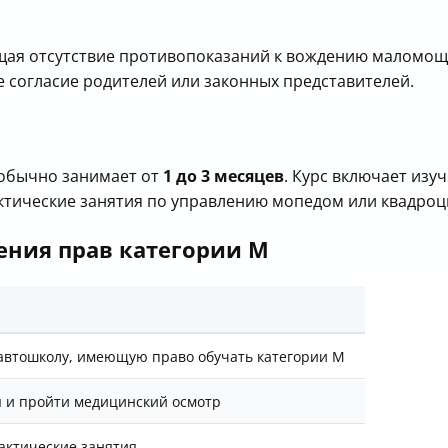
щая отсутствие противопоказаний к вождению маломощ
 согласие родителей или законных представителей.
 обычно занимает от
1 до 3 месяцев
. Курс включает из
актические занятия по управлению мопедом или квадроц
ения прав категории M
автошколу, имеющую право обучать категории M
 и пройти медицинский осмотр
актические занятия