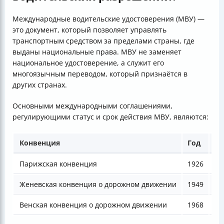
Международные водительские удостоверения (МВУ) —
это документ, который позволяет управлять
транспортным средством за пределами страны, где
выданы национальные права. МВУ не заменяет
национальное удостоверение, а служит его
многоязычным переводом, который признаётся в
других странах.
Основными международными соглашениями,
регулирующими статус и срок действия МВУ, являются:
Конвенция
Год
Ос
Парижская конвенция
1926
Пе
Женевская конвенция о дорожном движении
1949
Пр
Венская конвенция о дорожном движении
1968
За