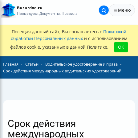
Bururdoc.ru
Меню
Процедуры. Документы. Правила
Посещая данный сайт, Вы соглашаетесь с
Политикой
обработки Персональных данных
и с использованием
файлов cookie, указанных в данной Политике.
OK
Главная
Статьи
Водительское удостоверение и права
Срок действия международных водительских удостоверений
Срок действия
международных