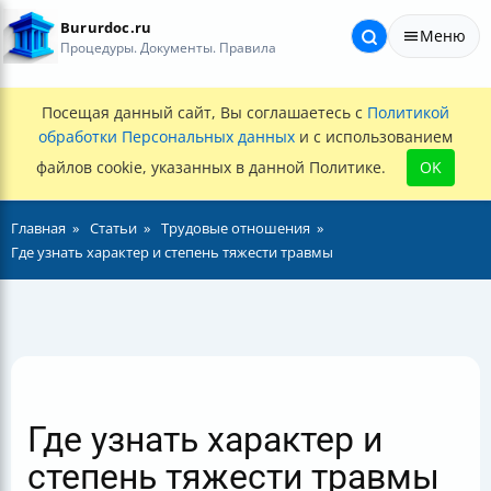
Bururdoc.ru
Меню
Процедуры. Документы. Правила
Посещая данный сайт, Вы соглашаетесь с
Политикой
обработки Персональных данных
и с использованием
файлов cookie, указанных в данной Политике.
OK
Главная
Статьи
Трудовые отношения
Где узнать характер и степень тяжести травмы
Где узнать характер и
степень тяжести травмы