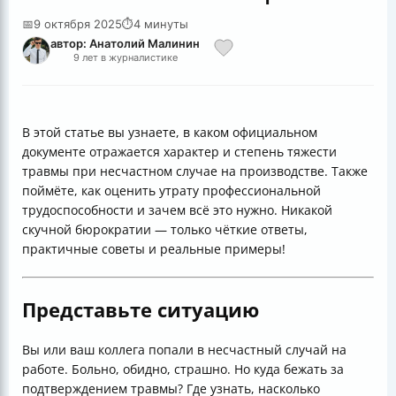
📅
9 октября 2025
⏱
4 минуты
автор: Анатолий Малинин
9 лет в журналистике
В этой статье вы узнаете, в каком официальном
документе отражается характер и степень тяжести
травмы при несчастном случае на производстве. Также
поймёте, как оценить утрату профессиональной
трудоспособности и зачем всё это нужно. Никакой
скучной бюрократии — только чёткие ответы,
практичные советы и реальные примеры!
Представьте ситуацию
Вы или ваш коллега попали в несчастный случай на
работе. Больно, обидно, страшно. Но куда бежать за
подтверждением травмы? Где узнать, насколько