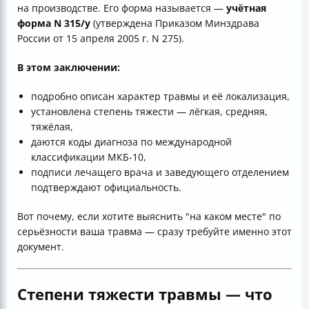
на производстве. Его форма называется —
учётная
форма N 315/у
(утверждена Приказом Минздрава
России от 15 апреля 2005 г. N 275).
В этом заключении:
подробно описан характер травмы и её локализация,
установлена степень тяжести — лёгкая, средняя,
тяжёлая,
даются коды диагноза по международной
классификации МКБ-10,
подписи лечащего врача и заведующего отделением
подтверждают официальность.
Вот почему, если хотите выяснить "на каком месте" по
серьёзности ваша травма — сразу требуйте именно этот
документ.
Степени тяжести травмы — что