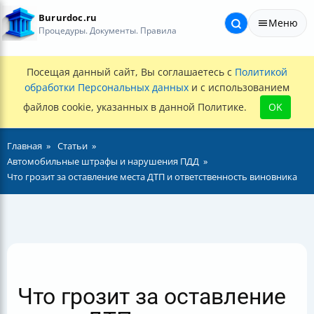
Bururdoc.ru
Меню
Процедуры. Документы. Правила
Посещая данный сайт, Вы соглашаетесь с
Политикой
обработки Персональных данных
и с использованием
файлов cookie, указанных в данной Политике.
OK
Главная
Статьи
Автомобильные штрафы и нарушения ПДД
Что грозит за оставление места ДТП и ответственность виновника
Что грозит за оставление