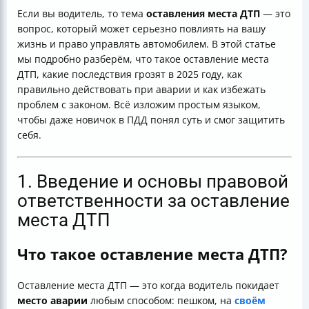
Итог: как не попасть в ловушку оставления места ДТП
Если вы водитель, то тема
оставления места ДТП
— это
вопрос, который может серьезно повлиять на вашу
жизнь и право управлять автомобилем. В этой статье
мы подробно разберём, что такое оставление места
ДТП, какие последствия грозят в 2025 году, как
правильно действовать при аварии и как избежать
проблем с законом. Всё изложим простым языком,
чтобы даже новичок в ПДД понял суть и смог защитить
себя.
1. Введение и основы правовой
ответственности за оставление
места ДТП
Что такое оставление места ДТП?
Оставление места ДТП — это когда водитель покидает
место аварии
любым способом: пешком, на
своём