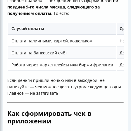
Главное правило — чек должен быть сформирован
не
позднее 9-го числа месяца, следующего за
получением оплаты
. То есть:
Случай оплаты
Срок
Оплата наличными, картой, кошельком
Неме
Оплата на банковский счёт
До 9-
Работа через маркетплейсы или биржи фриланса
До 9-
Если деньги пришли ночью или в выходной, не
паникуйте — чек можно сделать утром следующего дня.
Главное — не затягивать.
Как сформировать чек в
приложении