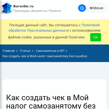
Bururdoc.ru
Меню
Процедуры. Документы. Правила
Посещая данный сайт, Вы соглашаетесь с
Политикой
обработки Персональных данных
и с использованием
файлов cookie, указанных в данной Политике.
OK
Главная
Статьи
Самозанятые и ИП
Как создать чек в Мой налог самозанятому без ошибок
Как создать чек в Мой
налог самозанятому без