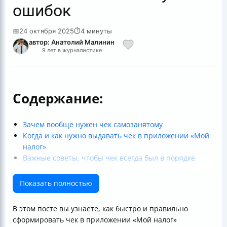
ошибок
📅
24 октября 2025
⏱
4 минуты
автор: Анатолий Малинин
9 лет в журналистике
Содержание:
Зачем вообще нужен чек самозанятому
Когда и как нужно выдавать чек в приложении «Мой
налог»
Важные советы, чтобы чек всегда был в порядке
Полезные ссылки
Показать полностью
В этом посте вы узнаете, как быстро и правильно
сформировать чек в приложении «Мой налог»