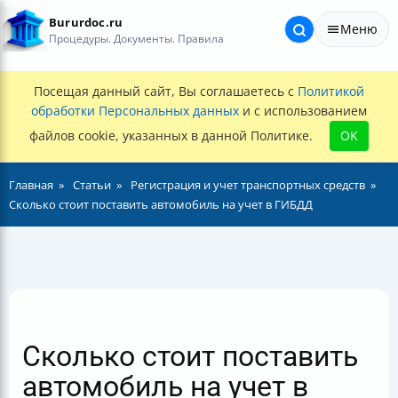
Bururdoc.ru
Меню
Процедуры. Документы. Правила
Посещая данный сайт, Вы соглашаетесь с
Политикой
обработки Персональных данных
и с использованием
файлов cookie, указанных в данной Политике.
OK
Главная
Статьи
Регистрация и учет транспортных средств
Сколько стоит поставить автомобиль на учет в ГИБДД
Сколько стоит поставить
автомобиль на учет в