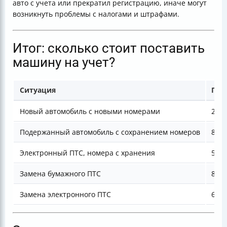
авто с учета или прекратил регистрацию, иначе могут
возникнуть проблемы с налогами и штрафами.
Итог: сколько стоит поставить
машину на учет?
Ситуация
При
Новый автомобиль с новыми номерами
250
Подержанный автомобиль с сохранением номеров
850
Электронный ПТС, номера с хранения
500
Замена бумажного ПТС
800
Замена электронного ПТС
600