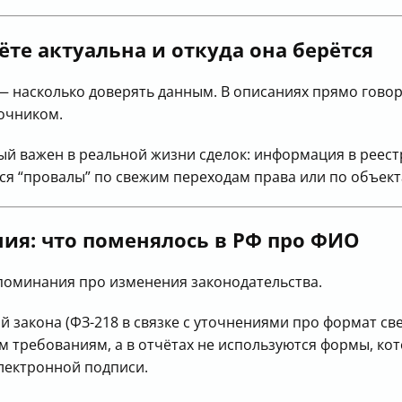
те актуальна и откуда она берётся
— насколько доверять данным. В описаниях прямо говор
очником.
ый важен в реальной жизни сделок: информация в реест
ься “провалы” по свежим переходам права или по объект
ия: что поменялось в РФ про ФИО
поминания про изменения законодательства.
й закона (ФЗ-218 в связке с уточнениями про формат св
 требованиям, а в отчётах не используются формы, ко
лектронной подписи.