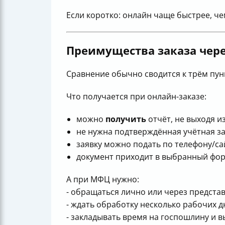
Если коротко: онлайн чаще быстрее, 
Преимущества заказа чер
Сравнение обычно сводится к трём пунк
Что получается при онлайн-заказе:
можно
получить
отчёт, не выходя и
не нужна подтверждённая учётная за
заявку можно подать по телефону/са
документ приходит в выбранный форм
А при МФЦ нужно:
- обращаться лично или через представ
- ждать обработку несколько рабочих д
- закладывать время на госпошлину и в