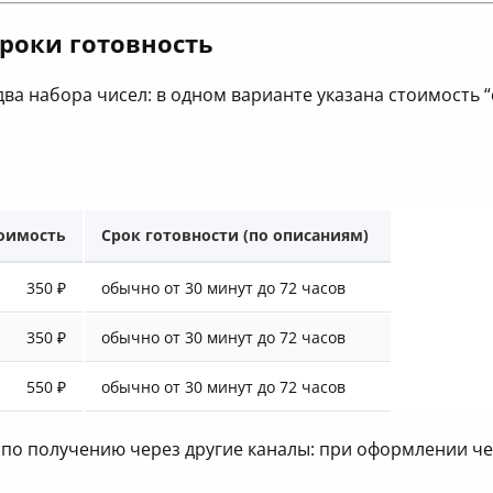
сроки готовность
а набора чисел: в одном варианте указана стоимость “о
оимость
Срок готовности (по описаниям)
350 ₽
обычно от 30 минут до 72 часов
350 ₽
обычно от 30 минут до 72 часов
550 ₽
обычно от 30 минут до 72 часов
 по получению через другие каналы: при оформлении ч