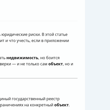
 юридические риски. В этой статье
оит и что учесть, если в приложении
дать
недвижимость
, но боится
верки — и не только сам
объект
, но и
диный государственный реестр
ограничениях на конкретный
объект
.