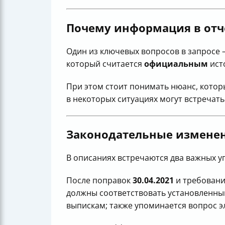
Почему информация в отчё
Один из ключевых вопросов в запросе 
который считается
официальным
ист
При этом стоит понимать нюанс, котор
в некоторых ситуациях могут встречат
Законодательные изменен
В описаниях встречаются два важных у
После поправок
30.04.2021
и требовани
должны соответствовать установленным
выпискам; также упоминается вопрос э