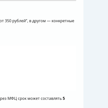
т 350 рублей”, в другом — конкретные
ерез МФЦ срок может составлять
5