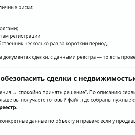
пичные риски:
долгами;
там регистрации;
ственник несколько раз за короткий период.
е в документах сделки, с данными реестра — то есть про
 обезопасить сделки с недвижимость
едения → спокойно принять решение”. По описанию сер
альше вы получаете готовый файл, где собраны нужные
реестр
.
 конкретные данные по объекту и правам: если у продав