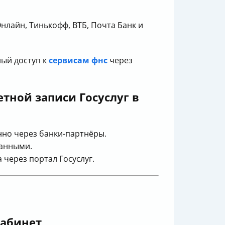
лайн, Тинькофф, ВТБ, Почта Банк и
ный доступ к
сервисам фнс
через
тной записи Госуслуг в
но через банки-партнёры.
данными.
через портал Госуслуг.
кабинет