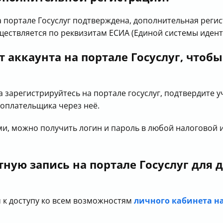
на портале Госуслуг подтверждена, дополнительная реги
ществляется по реквизитам ЕСИА (Единой системы иден
ет аккаунта на портале Госуслуг, что
ла зарегистрируйтесь на портале госуслуг, подтвердите у
гоплательщика через неё.
ами, можно получить логин и пароль в любой налоговой 
тную запись на портале Госуслуг для 
 к доступу ко всем возможностям
личного кабинета н