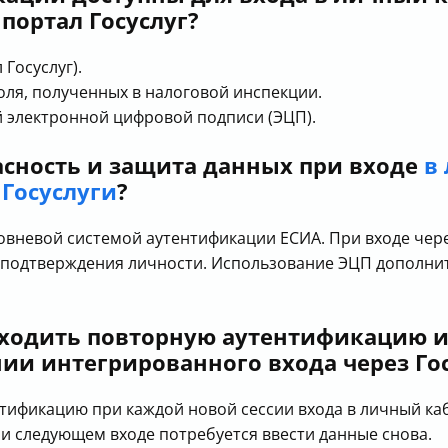
портал Госуслуг?
Госуслуг).
оля, полученных в налоговой инспекции.
 электронной цифровой подписи (ЭЦП).
асность и защита данных при входе
в
Госуслуги
?
вневой системой аутентификации ЕСИА. При входе чере
е подтверждения личности. Использование ЭЦП дополни
оходить повторную аутентификацию 
ии интегрированного входа через Го
ификацию при каждой новой сессии входа в личный каб
ри следующем входе потребуется ввести данные снова.