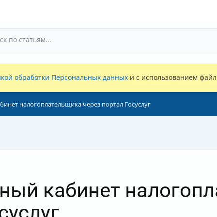
кой обработки Персональных данных
и с использованием файло
абинет налогоплательщика через портал Госуслуг
чный кабинет налогоп
суслуг