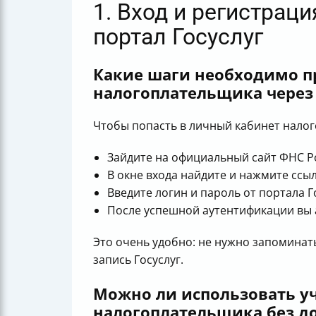
1. Вход и регистрац
портал Госуслуг
Какие шаги необходимо п
налогоплательщика через 
Чтобы попасть в личный кабинет налог
Зайдите на официальный сайт ФНС Р
В окне входа найдите и нажмите ссыл
Введите логин и пароль от портала Г
После успешной аутентификации вы 
Это очень удобно: не нужно запоминат
запись Госуслуг.
Можно ли использовать уч
налогоплательщика без д