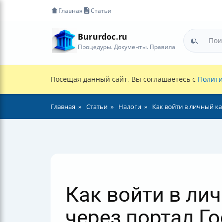
Главная
Статьи
Bururdoc.ru
Процедуры. Документы. Правила
Посещая данный сайт, Вы соглашаетесь с
Полити
Главная
Статьи
Налоги
Как войти в личный к
Как войти в ли
через портал Го