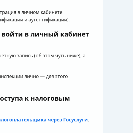
страция в личном кабинете
тификации и аутентификации).
бы войти в личный кабинет
чётную запись (об этом чуть ниже), а
инспекции лично — для этого
доступа к налоговым
алогоплательщика через Госуслуги
.