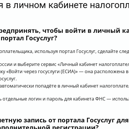
ия в личном кабинете налогоп
редпринять, чтобы войти в личный к
портал Госуслуг?
оплательщика, используя портал Госуслуг, сделайте сле
оссии и выберите сервис «Личный кабинет налогоплател
ку «Войти через госуслуги (ЕСИА)» — она расположена в
осуслуг.
автоматически попадёте в личный кабинет налогоплате
ь отдельные логин и пароль для кабинета ФНС — испол
етную запись от портала Госуслуг дл
ополнительной регистрации?