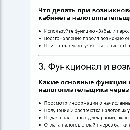
Что делать при возникнов
кабинета налогоплательщи
Используйте функцию «Забыли пароль
Восстановление пароля возможно он
При проблемах с учётной записью Го
3. Функционал и во
Какие основные функции 
налогоплательщика через 
Просмотр информации о начисленных
Получение и распечатка налоговых 
Подача налоговых деклараций, включ
Оплата налогов онлайн через банки