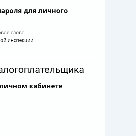
пароля для личного
вое слово.
вой инспекции.
налогоплательщика
 личном кабинете