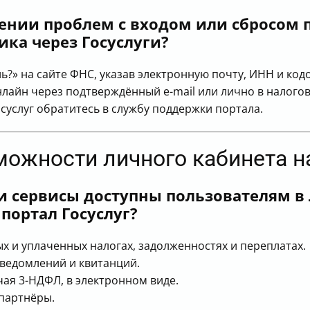
ении проблем с входом или сбросом 
ка через Госуслуги?
?» на сайте ФНС, указав электронную почту, ИНН и кодо
лайн через подтверждённый e-mail или лично в налого
суслуг обратитесь в службу поддержки портала.
зможности личного кабинета 
и сервисы доступны пользователям в
портал Госуслуг?
 и уплаченных налогах, задолженностях и переплатах.
уведомлений и квитанций.
ая 3-НДФЛ, в электронном виде.
-партнёры.