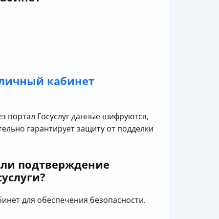
 личный кабинет
з портал Госуслуг данные шифруются,
тельно гарантирует защиту от подделки
или подтверждение
суслуги?
инет для обеспечения безопасности.