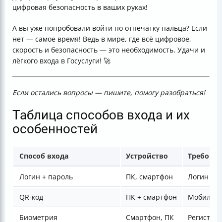
цифровая безопасность в ваших руках!
А вы уже попробовали войти по отпечатку пальца? Если
нет — самое время! Ведь в мире, где всё цифровое,
скорость и безопасность — это необходимость. Удачи и
лёгкого входа в Госуслуги! 🚀
Если остались вопросы — пишите, помогу разобраться!
Таблица способов входа и их
особенностей
Способ входа
Устройство
Требова
Логин + пароль
ПК, смартфон
Логин (те
QR-код
ПК + смартфон
Мобильно
Биометрия
Смартфон, ПК
Регистра