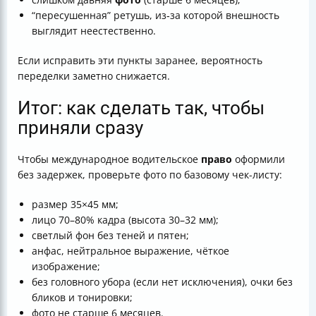
“пересушенная” ретушь, из‑за которой внешность
выглядит неестественно.
Если исправить эти пункты заранее, вероятность
переделки заметно снижается.
Итог: как сделать так, чтобы
приняли сразу
Чтобы международное водительское
право
оформили
без задержек, проверьте фото по базовому чек-листу:
размер 35×45 мм;
лицо 70–80% кадра (высота 30–32 мм);
светлый фон без теней и пятен;
анфас, нейтральное выражение, чёткое
изображение;
без головного убора (если нет исключения), очки без
бликов и тонировки;
фото не старше 6 месяцев.