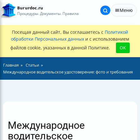
Bururdoc.ru
Меню
Процедуры. Документы. Правила
Посещая данный сайт, Вы соглашаетесь с
Политикой
обработки Персональных данных
и с использованием
файлов cookie, указанных в данной Политике.
OK
Главная
Статьи
Международное водительское удостоверение: фото и требования
Международное
водительское