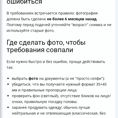
ошибиться
В требованиях встречается правило: фотография
должна быть сделана
не более 6 месяцев назад
.
Поэтому перед подачей уточняйте “возраст” снимка и не
используйте старые фото.
Где сделать фото, чтобы
требования совпали
Если нужно быстро и без ошибок, проще действовать
так:
выбрать
фото
на документы (а не “просто селфи”);
убедиться, что вы получаете нужный формат 35×45
мм и правильные пропорции лица;
проверить фон (светлый), отсутствие бликов на лице/
очках, правильную посадку головы;
заранее продумать одежду: обычно лучше
нейтральная и не отвлекающая (классическая, без