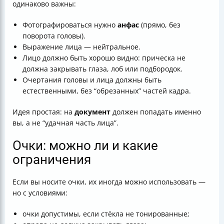
одинаково важны:
Фотографироваться нужно
анфас
(прямо, без
поворота головы).
Выражение лица — нейтральное.
Лицо должно быть хорошо видно: прическа не
должна закрывать глаза, лоб или подбородок.
Очертания головы и лица должны быть
естественными, без “обрезанных” частей кадра.
Идея простая: на
документ
должен попадать именно
вы, а не “удачная часть лица”.
Очки: можно ли и какие
ограничения
Если вы носите очки, их иногда можно использовать —
но с условиями:
очки допустимы, если стёкла не тонированные;