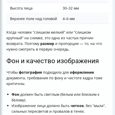
Высота лица
30–32 мм
Верхнее поле над головой
4–6 мм
Когда человек “слишком мелкий” или “слишком
крупный” на снимке, это одна из частых причин
возврата. Поэтому
размер
и пропорции — то, на что
нужно смотреть в первую очередь.
Фон и качество изображения
Чтобы
фотография
подходила для
оформление
документа, требования по фону и чистоте кадра тоже
критичны.
Фон
должен быть светлым (белым или близким к
белому).
Изображение лица должно быть
четкое
, без “мыла”,
сильных пересветов и провалов в тенях.