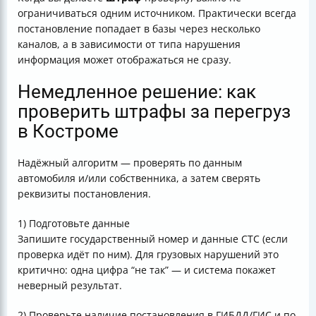
ограничиваться одним источником. Практически всегда
постановление попадает в базы через несколько
каналов, а в зависимости от типа нарушения
информация может отображаться не сразу.
Немедленное решение: как
проверить штрафы за перегруз
в Костроме
Надёжный алгоритм — проверять по данным
автомобиля и/или собственника, а затем сверять
реквизиты постановления.
1) Подготовьте данные
Запишите государственный номер и данные СТС (если
проверка идёт по ним). Для грузовых нарушений это
критично: одна цифра “не так” — и система покажет
неверный результат.
2) Проверьте наличие постановления в ГИБДД/ГИС и по