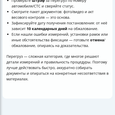
Проверьте
штраф
за перегруз по номеру
автомобиля/СТС и сверяйте статус.
Смотрите пакет документов: фото/видео и акт
весового контроля — это основа.
Зафиксируйте дату получения постановления: от неё
зависит
10 календарных дней
на обжалование.
Если нашли ошибки измерений, установки рамок или
иные обстоятельства фиксации — готовьте
отмена
/
обжалование, опираясь на доказательства.
Перегруз — сложная категория, где многое решают
детали измерений и правильность процедуры. Поэтому
лучше действовать быстро, аккуратно собирать
документы и опираться на конкретные несоответствия в
материалах.