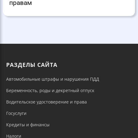
правам
РАЗДЕЛЫ САЙТА
Автомобильные штрафы и нарушения ПДД
Беременность, роды и декретный отпуск
Водительское удостоверение и права
Госуслуги
Кредиты и финансы
Налоги