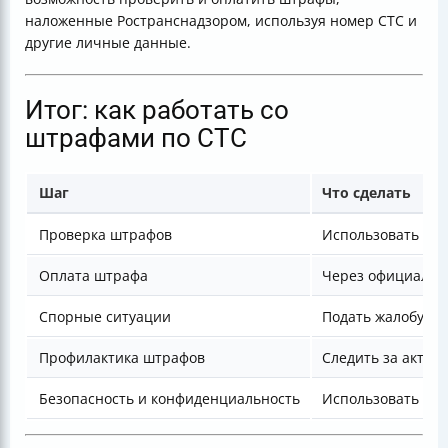
наложенные Ространснадзором, используя номер СТС и
другие личные данные.
Итог: как работать со
штрафами по СТС
Шаг
Что сделать
Проверка штрафов
Использовать Гос
Оплата штрафа
Через официальн
Спорные ситуации
Подать жалобу в 
Профилактика штрафов
Следить за актуа
Безопасность и конфиденциальность
Использовать то