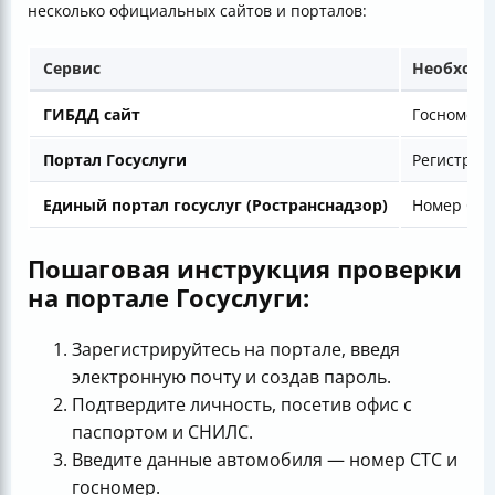
несколько официальных сайтов и порталов:
Сервис
Необходи
ГИБДД сайт
Госномер 
Портал Госуслуги
Регистрац
Единый портал госуслуг (Ространснадзор)
Номер СТС
Пошаговая инструкция проверки
на портале Госуслуги:
Зарегистрируйтесь на портале, введя
электронную почту и создав пароль.
Подтвердите личность, посетив офис с
паспортом и СНИЛС.
Введите данные автомобиля — номер СТС и
госномер.