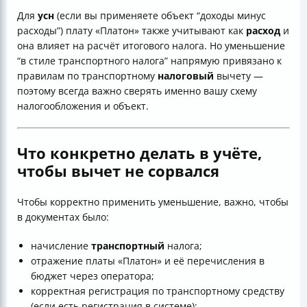
Для
усн
(если вы применяете объект “доходы минус
расходы”) плату «Платон» также учитывают как
расход
и
она влияет на расчёт итогового налога. Но уменьшение
“в стиле транспортного налога” напрямую привязано к
правилам по транспортному
налоговый
вычету —
поэтому всегда важно сверять именно вашу схему
налогообложения и объект.
Что конкретно делать в учёте,
чтобы вычет не сорвался
Чтобы корректно применить уменьшение, важно, чтобы
в документах было:
начисление
транспортный
налога;
отражение платы «Платон» и её перечисления в
бюджет через оператора;
корректная регистрация по транспортному средству
(если есть регистрация в системе);