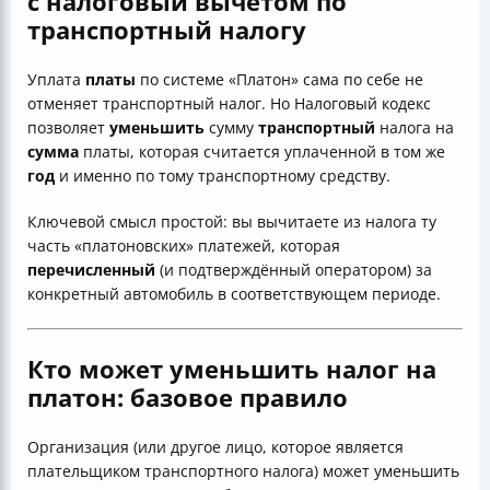
с
налоговый
вычетом по
транспортный
налогу
Уплата
платы
по системе «Платон» сама по себе не
отменяет транспортный налог. Но Налоговый кодекс
позволяет
уменьшить
сумму
транспортный
налога на
сумма
платы, которая считается уплаченной в том же
год
и именно по тому транспортному средству.
Ключевой смысл простой: вы вычитаете из налога ту
часть «платоновских» платежей, которая
перечисленный
(и подтверждённый оператором) за
конкретный автомобиль в соответствующем периоде.
Кто может уменьшить
налог
на
платон
: базовое правило
Организация (или другое лицо, которое является
плательщиком транспортного налога) может уменьшить