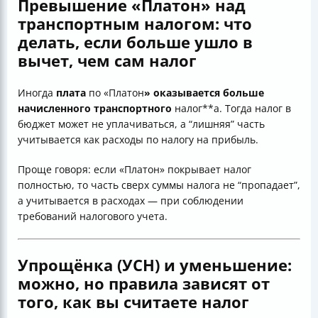
Превышение «Платон» над
транспортным налогом: что
делать, если больше ушло в
вычет, чем сам налог
Иногда
плата
по «Платон
» оказывается больше
начисленного транспортного
налог**а. Тогда налог в
бюджет может не уплачиваться, а “лишняя” часть
учитывается как расходы по налогу на прибыль.
Проще говоря: если «Платон» покрывает налог
полностью, то часть сверх суммы налога не “пропадает”,
а учитывается в расходах — при соблюдении
требований налогового учета.
Упрощёнка (УСН) и уменьшение:
можно, но правила зависят от
того, как вы считаете налог