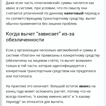
Даже если часть «платоновской» суммы числится как
аванс в системе, при условии, что по смыслу она
считается уплаченной по данному
налоговый
период и
по соответствующему транспортному средству, вычет
обычно применяется без лишних проблем.
Когда вычет “зависает” из‑за
обезличенности
Если у организации несколько автомобилей и суммы в
системе «Платон» не привязаны к конкретному средству
(обезличены на лицевом счёте), то вычет возможен
только в той части, которая идентифицируется с
конкретным транспортным средством как предоплата
или постоплата.
На практике это означает: большой остаток
аванс
а на
конец года может осложнить расчёт, потому что не
всегда понятно, “к какому именно авто” и “к какому
периоду” он относится для вычета.