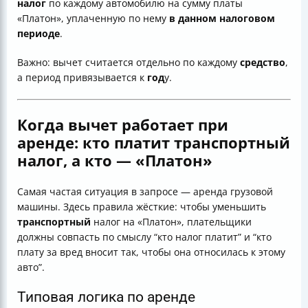
налог
по каждому автомобилю на сумму платы
«Платон», уплаченную по нему
в данном налоговом
периоде
.
Важно: вычет считается отдельно по каждому
средство
,
а период привязывается к
год
у.
Когда вычет работает при
аренде: кто платит транспортный
налог, а кто — «Платон»
Самая частая ситуация в запросе — аренда грузовой
машины. Здесь правила жёсткие: чтобы уменьшить
транспортный
налог на «Платон», плательщики
должны совпасть по смыслу “кто налог платит” и “кто
плату за вред вносит так, чтобы она относилась к этому
авто”.
Типовая логика по аренде