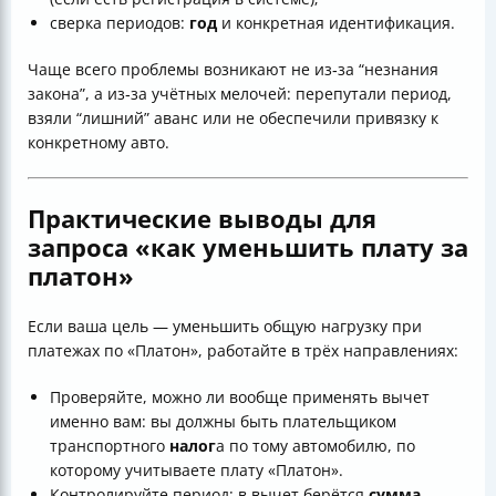
сверка периодов:
год
и конкретная идентификация.
Чаще всего проблемы возникают не из‑за “незнания
закона”, а из‑за учётных мелочей: перепутали период,
взяли “лишний” аванс или не обеспечили привязку к
конкретному авто.
Практические выводы для
запроса «как уменьшить плату за
платон»
Если ваша цель — уменьшить общую нагрузку при
платежах по «Платон», работайте в трёх направлениях:
Проверяйте, можно ли вообще применять вычет
именно вам: вы должны быть плательщиком
транспортного
налог
а по тому автомобилю, по
которому учитываете плату «Платон».
Контролируйте период: в вычет берётся
сумма