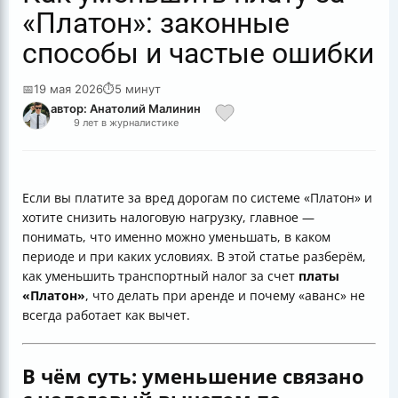
«Платон»: законные
способы и частые ошибки
📅
19 мая 2026
⏱
5 минут
автор: Анатолий Малинин
9 лет в журналистике
Если вы платите за вред дорогам по системе «Платон» и
хотите снизить налоговую нагрузку, главное —
понимать, что именно можно уменьшать, в каком
периоде и при каких условиях. В этой статье разберём,
как уменьшить транспортный налог за счет
платы
«Платон»
, что делать при аренде и почему «аванс» не
всегда работает как вычет.
В чём суть: уменьшение связано