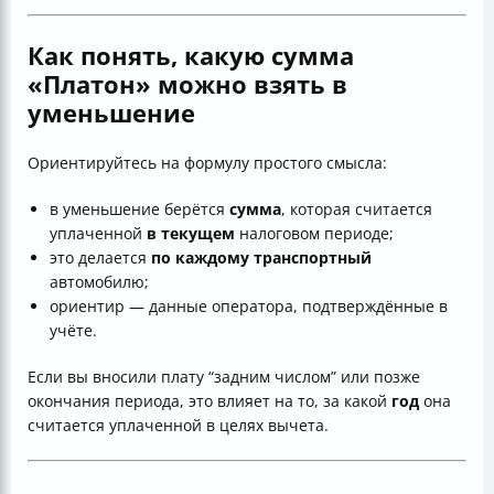
Как понять, какую
сумма
«Платон» можно взять в
уменьшение
Ориентируйтесь на формулу простого смысла:
в уменьшение берётся
сумма
, которая считается
уплаченной
в текущем
налоговом периоде;
это делается
по каждому транспортный
автомобилю;
ориентир — данные оператора, подтверждённые в
учёте.
Если вы вносили плату “задним числом” или позже
окончания периода, это влияет на то, за какой
год
она
считается уплаченной в целях вычета.