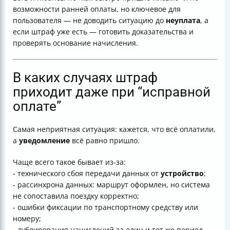
возможности ранней оплаты, но ключевое для
пользователя — не доводить ситуацию до
неуплата
, а
если штраф уже есть — готовить доказательства и
проверять основание начисления.
В каких случаях штраф
приходит даже при “исправной
оплате”
Самая неприятная ситуация: кажется, что всё оплатили,
а
уведомление
всё равно пришло.
Чаще всего такое бывает из‑за:
- технического сбоя передачи данных от
устройство
;
- рассинхрона данных: маршрут оформлен, но система
не сопоставила поездку корректно;
- ошибки фиксации по транспортному средству или
номеру;
- дублирования начислений за один и тот же период,