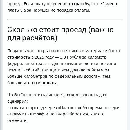
проезд. Если плату не внести,
штраф
будет не “вместо
платы”, а за нарушение порядка оплаты.
Сколько стоит проезд (важно
для расчётов)
По данным из открытых источников в материале банка:
стоимость
в 2025 году — 3,34 рубля за километр
федеральной трассы. Для понимания логики полезно
помнить общий принцип: чем дольше рейс и чем
больше километров по федеральным дорогам, тем
больше итоговая
оплата
.
Чтобы “не платить лишнее”, важно сравнить два
сценария:
- оплатить проезд через «Платон» до/во время поездки;
- получить
штраф
и потом разбираться, как его
отменить.