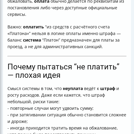
обжаловать,
оплата
обычно делается по реквизитам из
постановления либо через доступные официальные
сервисы.
Важно:
оплатить
“из средств с расчётного счета
«Платона»” нельзя в логике оплаты именно штрафа —
баланс
система
“Платон” предназначен для платы за
проезд, а не для административных санкций.
Почему пытаться “не платить”
— плохая идея
Смысл системы в том, что
неуплата
ведёт к
штраф
и
росту расходов. Даже если кажется, что штраф
небольшой, риски такие:
- повторные случаи могут удвоить сумму;
- при затягивании ситуация обычно становится сложнее
и дороже;
- иногда приходится тратить время на обжалование,