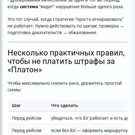
когда
система
“видит” нарушение больше одного раза.
Это тот случай, когда стратегия “просто игнорировать”
не работает. Нужно действовать по шагам: проверка →
подготовка доказательств → обжалование.
Несколько практичных правил,
чтобы не платить штрафы за
«Платон»
Чтобы максимально снизить риск, держитесь простой
схемы:
Шаг
Что сделать
Перед рейсом
убедиться, что БУ работает и есть ден
Перед рейсом
если без БУ — оформить маршрутную