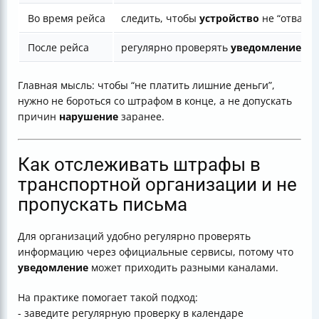
Во время рейса
следить, чтобы
устройство
не “отвалил
После рейса
регулярно проверять
уведомление
и 
Главная мысль: чтобы “не платить лишние деньги”,
нужно не бороться со штрафом в конце, а не допускать
причин
нарушение
заранее.
Как отслеживать штрафы в
транспортной организации и не
пропускать письма
Для организаций удобно регулярно проверять
информацию через официальные сервисы, потому что
уведомление
может приходить разными каналами.
На практике помогает такой подход:
- заведите регулярную проверку в календаре