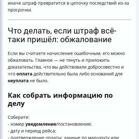
иначе штраф превратится в цепочку последствий из‑за
просрочки.
Что делать, если штраф всё-
таки пришёл: обжалование
Если вы считаете начисление ошибочным, его можно
обжаловать. Главное — не тянуть и приложить
доказательства, что вы действовали добросовестно и
что
оплата
действительно была либо оснований для
неуплата
не было.
Как собрать информацию по
делу
Соберите:
- номер
уведомление
/постановления;
- дату и период рейса;
- подтверждение оплаты: данные по маршруту или