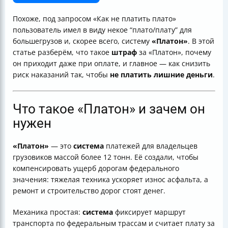
Что такое маршрутная карта и как её оформить
Какие штрафы предусмотрены за неоплату «Платон»
Похоже, под запросом «Как не платить плато»
В каких случаях штраф приходит даже при
пользователь имел в виду некое “плато/плату” для
“исправной оплате”
большегрузов и, скорее всего, систему
«Платон»
. В этой
Несколько практичных правил, чтобы не платить
статье разберём, что такое
штраф
за «Платон», почему
штрафы за «Платон»
он приходит даже при оплате, и главное — как снизить
Как отслеживать штрафы в транспортной
риск наказаний так, чтобы
не платить лишние деньги
.
организации и не пропускать письма
Где и как проверять наличие штрафов
Что делать, если штраф всё-таки пришёл:
Что такое «Платон» и зачем он
обжалование
нужен
Как оплатить штраф, если его уже выставили
Почему пытаться “не платить” — плохая идея
«Платон»
— это
система
платежей для владельцев
Итог: как сделать так, чтобы штраф за «Платон» не
грузовиков массой более 12 тонн. Её создали, чтобы
прилетал
компенсировать ущерб дорогам федерального
значения: тяжелая техника ускоряет износ асфальта, а
ремонт и строительство дорог стоят денег.
Механика простая:
система
фиксирует маршрут
транспорта по федеральным трассам и считает плату за