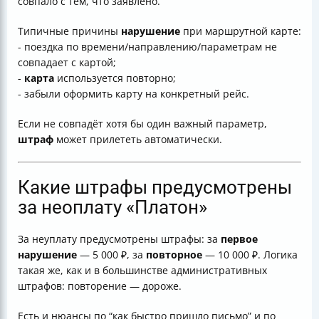
совпало с тем, что заявлено.
Типичные причины
нарушение
при маршрутной карте:
- поездка по времени/направлению/параметрам не
совпадает с картой;
-
карта
используется повторно;
- забыли оформить карту на конкретный рейс.
Если не совпадёт хотя бы один важный параметр,
штраф
может прилететь автоматически.
Какие штрафы предусмотрены
за неоплату «Платон»
За неуплату предусмотрены штрафы: за
первое
нарушение
— 5 000 ₽, за
повторное
— 10 000 ₽. Логика
такая же, как и в большинстве административных
штрафов: повторение — дороже.
Есть и нюансы по “как быстро пришло письмо” и по