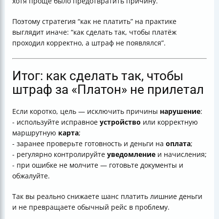
хотя проще было предотвратить причину.
Поэтому стратегия “как не платить” на практике
выглядит иначе: “как сделать так, чтобы платёж
проходил корректно, а штраф не появлялся”.
Итог: как сделать так, чтобы
штраф за «Платон» не прилетал
Если коротко, цель — исключить причины
нарушение
:
- используйте исправное
устройство
или корректную
маршрутную
карта
;
- заранее проверьте готовность и деньги на
оплата
;
- регулярно контролируйте
уведомление
и начисления;
- при ошибке не молчите — готовьте документы и
обжалуйте.
Так вы реально снижаете шанс платить лишние деньги
и не превращаете обычный рейс в проблему.