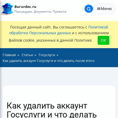
Bururdoc.ru
Меню
Процедуры. Документы. Правила
Посещая данный сайт, Вы соглашаетесь с
Политикой
обработки Персональных данных
и с использованием
файлов cookie, указанных в данной Политике.
OK
Главная
Статьи
Госуслуги
Как удалить аккаунт Госуслуги и что делать после этого
Как удалить аккаунт
Госуслуги и что делать