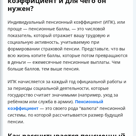
коэффициент и для чего он
нужен?
Индивидуальный пенсионный коэффициент (ИПК), или
проще — пенсионные баллы, — это числовой
показатель, который отражает вашу трудовую и
социальную активность, учитываемую при
формировании страховой пенсии. Представьте, что вы
всю жизнь копите баллы, которые потом превращаются
в деньги — ежемесячные пенсионные выплаты. Чем
больше баллов, тем выше пенсия.
ИПК начисляется за каждый год официальной работы и
за периоды социальной деятельности, которые
государство считает значимыми (например, уход за
ребёнком или служба в армии).
Пенсионный
коэффициент
— это своего рода "валюта" пенсионной
системы, по которой рассчитывается размер будущей
пенсии.
Как рассчитывается пенсионный