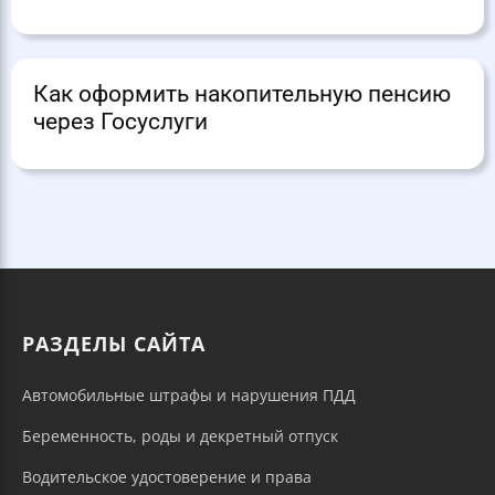
Как оформить накопительную пенсию
через Госуслуги
РАЗДЕЛЫ САЙТА
Автомобильные штрафы и нарушения ПДД
Беременность, роды и декретный отпуск
Водительское удостоверение и права