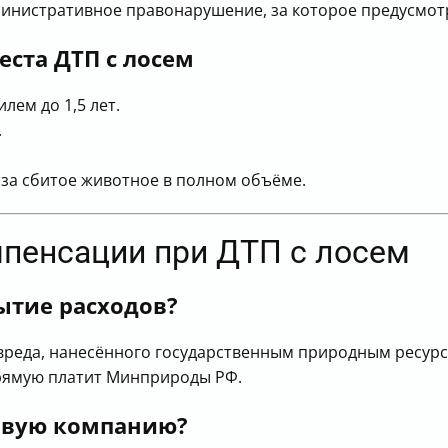
дминистративное правонарушение, за которое предусмо
еста ДТП с лосем
ем до 1,5 лет.
.
за сбитое животное в полном объёме.
мпенсации при ДТП с лосем
ытие расходов?
реда, нанесённого государственным природным ресурса
прямую платит Минприроды РФ.
ховую компанию?