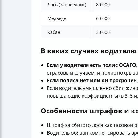
Лось (заповедник)
80 000
Медведь
60 000
Кабан
30 000
В каких случаях водителю
Если у водителя есть полис ОСАГО
страховым случаем, и полис покрыва
Если полиса нет или он просрочен
Если водитель умышленно сбил живо
повышающие коэффициенты (в 3, 5 ил
Особенности штрафов и к
Штраф за сбитого лося как таковой о
Водитель обязан компенсировать вре