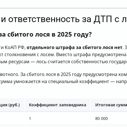
 и ответственность за ДТП с 
 сбитого лося в 2025 году?
сти КоАП РФ,
отдельного штрафа за сбитого лося нет
.
кт столкновения с лосем. Вместо штрафа предусмотрен
ым ресурсам — лось считается собственностью государ
вотного. За сбитого лося в 2025 году предусмотрена к
 сумма умножается на специальный коэффициент — напри
ия (руб.)
Коэффициент заповедника
Итоговая сумма
1
80 000