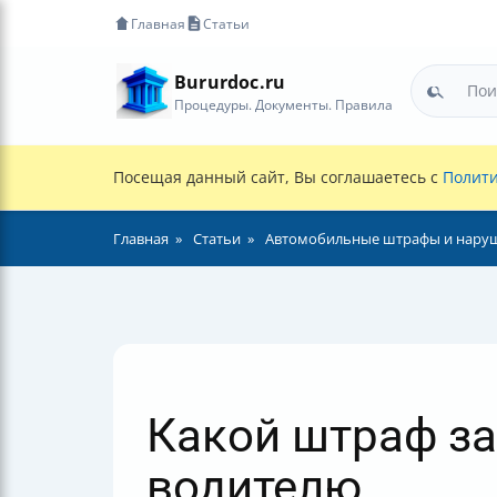
Главная
Статьи
Bururdoc.ru
Процедуры. Документы. Правила
Посещая данный сайт, Вы соглашаетесь с
Полити
Главная
Статьи
Автомобильные штрафы и нару
Какой штраф за 
водителю