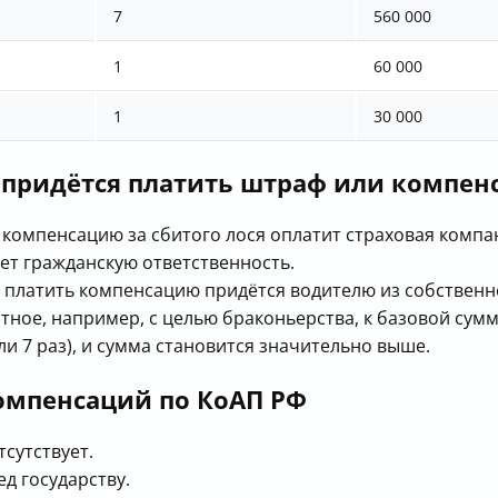
7
560 000
1
60 000
1
30 000
 придётся платить штраф или компен
, компенсацию за сбитого лося оплатит страховая компа
ет гражданскую ответственность.
, платить компенсацию придётся водителю из собственн
тное, например, с целью браконьерства, к базовой су
и 7 раз), и сумма становится значительно выше.
омпенсаций по КоАП РФ
тсутствует.
д государству.