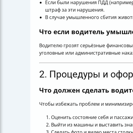
Если были нарушения ПДД (например
штраф за эти нарушения.
В случае умышленного сбития живот
Что если водитель умышл
Водителю грозят серьёзные финансовы
уголовные или административные нака
2. Процедуры и офо
Что должен сделать водит
Чтобы избежать проблем и минимизиро
Оценить состояние себя и пассаж
Выйти из машины и выставить знак
Сделать фото и видео места столк