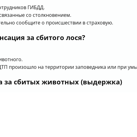
отрудников ГИБДД.
связанные со столкновением.
ельно сообщите о происшествии в страховую.
нсация за сбитого лося?
ивотного.
ДТП произошло на территории заповедника или при ум
а за сбитых животных (выдержка)