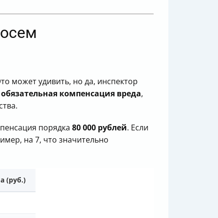
лосем
 Это может удивить, но да, инспектор
а
обязательная компенсация вреда
,
ства.
омпенсация порядка
80 000 рублей
. Если
мер, на 7, что значительно
 (руб.)