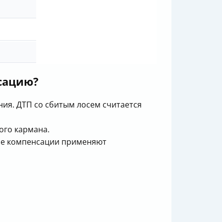
сацию?
ния. ДТП со сбитым лосем считается
ого кармана.
мме компенсации применяют