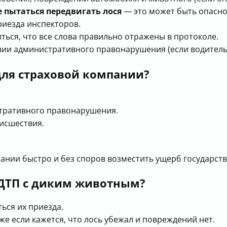
е пытаться передвигать лося
— это может быть опасно
риезда инспекторов.
ться, что все слова правильно отражены в протоколе.
вии административного правонарушения (если водитель
ля страховой компании?
тративного правонарушения.
исшествия.
ании быстро и без споров возместить ущерб государств
ДТП с диким животным?
ься их приезда.
же если кажется, что лось убежал и повреждений нет.