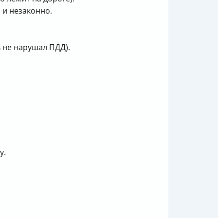
 и незаконно.
 не нарушал ПДД).
у.