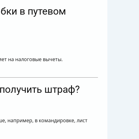
бки в путевом
яет на налоговые вычеты.
 получить штраф?
ьше, например, в командировке, лист