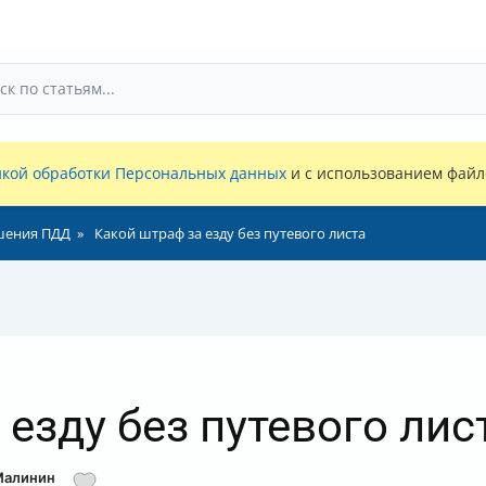
кой обработки Персональных данных
и с использованием файло
шения ПДД
Какой штраф за езду без путевого листа
езду без путевого лис
Малинин