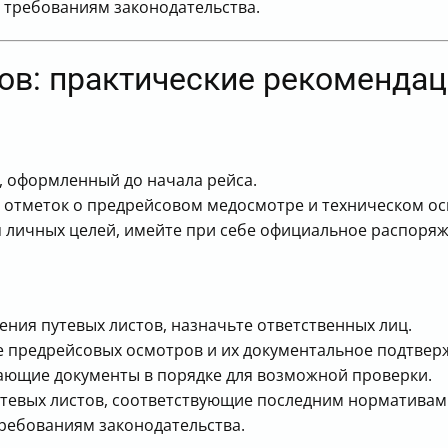
 требованиям законодательства.
ов: практические рекоменда
т, оформленный до начала рейса.
 отметок о предрейсовом медосмотре и техническом ос
я личных целей, имейте при себе официальное распоряж
ния путевых листов, назначьте ответственных лиц.
 предрейсовых осмотров и их документальное подтвер
ающие документы в порядке для возможной проверки.
тевых листов, соответствующие последним нормативам
требованиям законодательства.