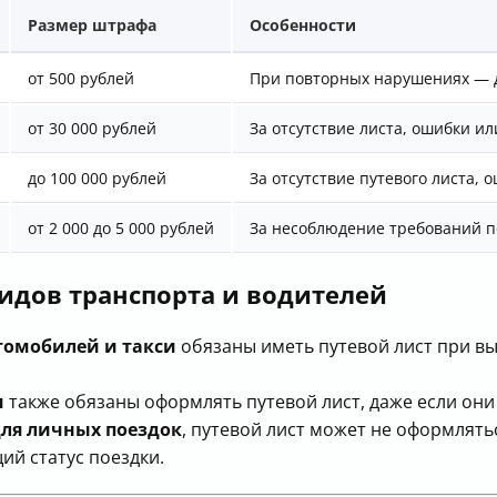
Размер штрафа
Особенности
от 500 рублей
При повторных нарушениях — д
от 30 000 рублей
За отсутствие листа, ошибки ил
до 100 000 рублей
За отсутствие путевого листа,
от 2 000 до 5 000 рублей
За несоблюдение требований 
идов транспорта и водителей
томобилей и такси
обязаны иметь путевой лист при вы
и
также обязаны оформлять путевой лист, даже если они
ля личных поездок
, путевой лист может не оформлять
й статус поездки.