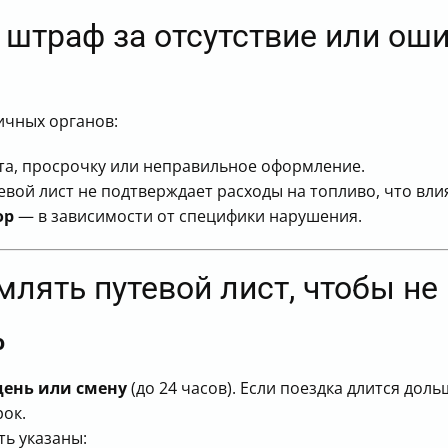
штраф за отсутствие или оши
ичных органов:
ста, просрочку или неправильное оформление.
евой лист не подтверждает расходы на топливо, что вли
ор
— в зависимости от специфики нарушения.
лять путевой лист, чтобы не
ю
день или смену
(до 24 часов). Если поездка длится дол
ок.
ь указаны: