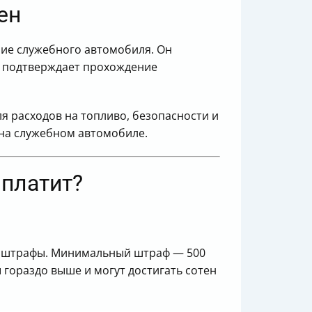
ен
ние служебного автомобиля. Он
е подтверждает прохождение
я расходов на топливо, безопасности и
 на служебном автомобиле.
 платит?
ые штрафы. Минимальный штраф — 500
гораздо выше и могут достигать сотен