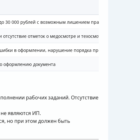
о 30 000 рублей с возможным лишением прав
и отсутствие отметок о медосмотре и техосмотре
 ошибки в оформлении, нарушение порядка прохождения осмотр
по оформлению документа
полнении рабочих заданий. Отсутствие
 не являются ИП.
ся, но при этом должен быть