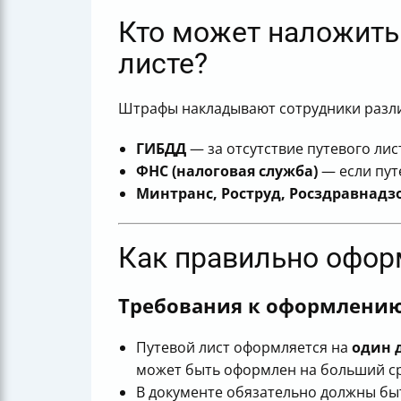
Кто может наложить 
листе?
Штрафы накладывают сотрудники разл
ГИБДД
— за отсутствие путевого ли
ФНС (налоговая служба)
— если пут
Минтранс, Роструд, Росздравнадз
Как правильно оформ
Требования к оформлени
Путевой лист оформляется на
один 
может быть оформлен на больший ср
В документе обязательно должны быт