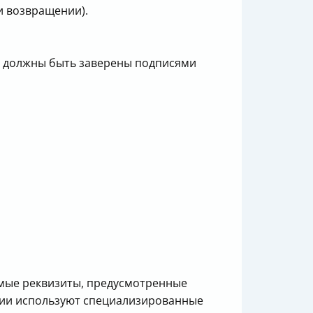
и возвращении).
е должны быть заверены подписями
имые реквизиты, предусмотренные
нии используют специализированные