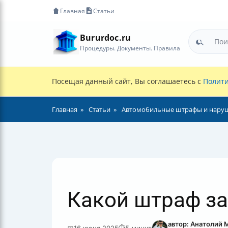
Главная
Статьи
Bururdoc.ru
Процедуры. Документы. Правила
Посещая данный сайт, Вы соглашаетесь с
Полити
Главная
Статьи
Автомобильные штрафы и нару
Какой штраф за 
автор: Анатолий 
📅
16 июня 2025
⏱
5 минут