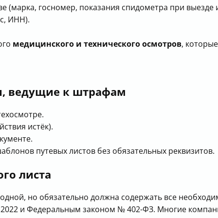
 (марка, госномер, показания спидометра при выезде 
с, ИНН).
ого
медицинского и технического осмотров
, которы
, ведущие к штрафам
техосмотре.
ствия истёк).
кументе.
блонов путевых листов без обязательных реквизитов.
го листа
бодной, но обязательно должна содержать все необход
9.2022 и Федеральным законом № 402-ФЗ. Многие компа