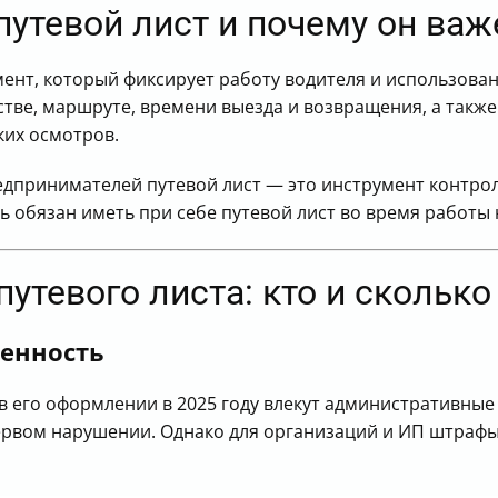
 путевой лист и почему он важ
ент, который фиксирует работу водителя и использова
тве, маршруте, времени выезда и возвращения, а такж
ких осмотров.
дпринимателей путевой лист — это инструмент контрол
ь обязан иметь при себе путевой лист во время работы
утевого листа: кто и сколько
енность
 в его оформлении в 2025 году влекут административн
рвом нарушении. Однако для организаций и ИП штрафы 