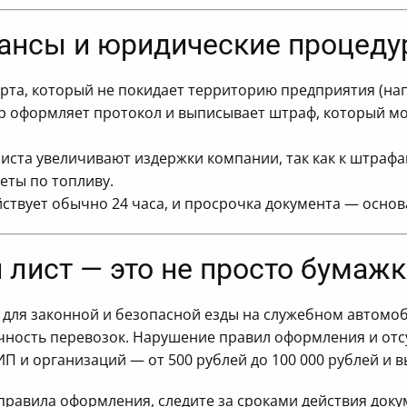
ансы и юридические процед
рта, который не покидает территорию предприятия (нап
 оформляет протокол и выписывает штраф, который мож
иста увеличивают издержки компании, так как к штраф
еты по топливу.
йствует обычно 24 часа, и просрочка документа — основ
й лист — это не просто бумаж
 для законной и безопасной езды на служебном автомоб
ность перевозок. Нарушение правил оформления и отсу
П и организаций — от 500 рублей до 100 000 рублей и 
правила оформления, следите за сроками действия док