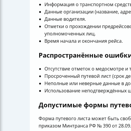
Информация о транспортном средстве
Данные организации (название, адре
Данные водителя.
Отметки о прохождении предрейсов
уполномоченных лиц.
Время начала и окончания рейса.
Распространённые ошибки
Отсутствие отметок о медосмотре и 
Просроченный путевой лист (срок дей
Неполные или неверные данные в до
Использование неподтверждённых ша
Допустимые формы путево
Форма путевого листа может быть сво
приказом Минтранса РФ № 390 от 28.0