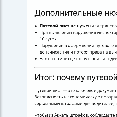
Дополнительные ню
Путевой лист не нужен
для транспо
При выявлении нарушения инспектор
10 суток.
Нарушения в оформлении путевого л
доначисления и потеря права на выч
Важно помнить, что путевой лист де
Итог: почему путево
Путевой лист — это ключевой документ
безопасность и экономическую прозрач
серьёзными штрафами для водителей, И
Чтобы избежать штрафов, соблюдайте 