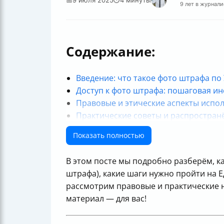
9 лет в журнали
Содержание:
Введение: что такое фото штрафа по 
Доступ к фото штрафа: пошаговая ин
Правовые и этические аспекты испо
Практические советы и распростра
Итог
Показать полностью
В этом посте мы подробно разберём, к
штрафа), какие шаги нужно пройти на Е
рассмотрим правовые и практические н
материал — для вас!