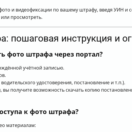
фото и видеофиксации по вашему штрафу, введя УИН и 
 или просмотреть.
а: пошаговая инструкция и о
ть фото штрафа через портал?
ерждённой учётной записью.
ов.
водительского удостоверения, постановление и т.п.).
ы, вы получите возможность скачать копию постановле
доступа к фото штрафа?
део материалам: