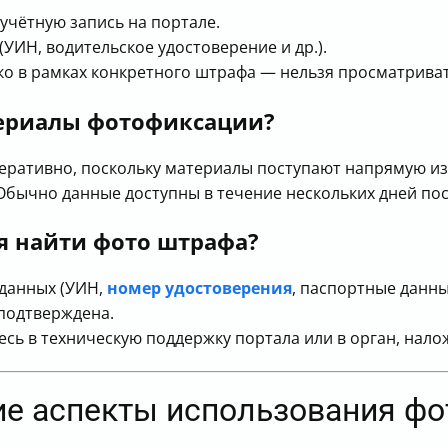
чётную запись на портале.
УИН, водительское удостоверение и др.).
ко в рамках конкретного штрафа — нельзя просматрива
териалы фотофиксации?
еративно, поскольку материалы поступают напрямую из
 Обычно данные доступны в течение нескольких дней по
ся найти фото штрафа?
данных (УИН,
номер удостоверения
, паспортные данны
 подтверждена.
есь в техническую поддержку портала или в орган, нал
ие аспекты использования ф