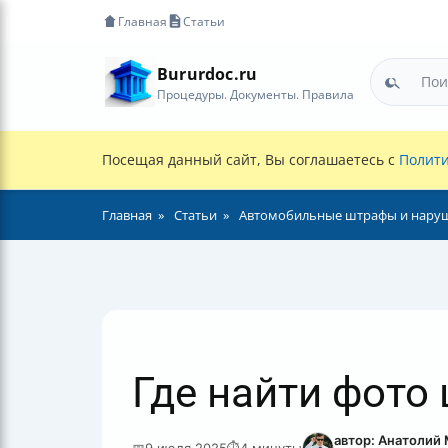
Главная
Статьи
Bururdoc.ru
Процедуры. Документы. Правила
Посещая данный сайт, Вы соглашаетесь с
Полити
Главная
Статьи
Автомобильные штрафы и нару
Где найти фото
автор: Анатолий
📅
9 июля 2025
⏱
4 минуты