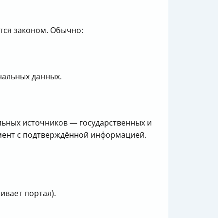
тся законом. Обычно:
нальных данных.
альных источников — государственных и
мент с подтверждённой информацией.
ивает портал).