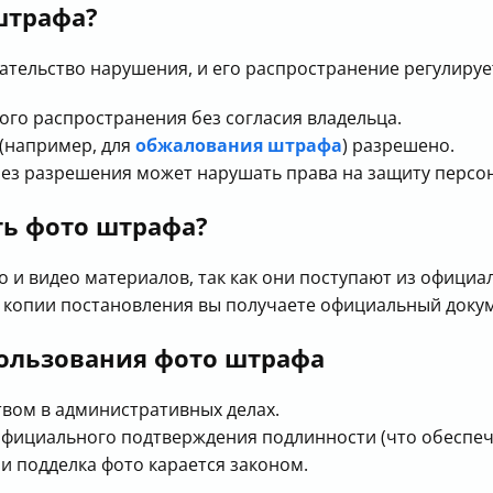
штрафа?
тельство нарушения, и его распространение регулируе
го распространения без согласия владельца.
 (например, для
обжалования штрафа
) разрешено.
без разрешения может нарушать права на защиту персо
ть фото штрафа?
о и видео материалов, так как они поступают из офици
 копии постановления вы получаете официальный доку
ользования фото штрафа
твом в административных делах.
официального подтверждения подлинности (что обеспеч
 подделка фото карается законом.