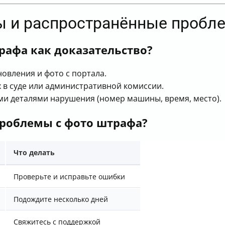
ы и распространённые пробл
рафа как доказательство?
овления и фото с портала.
 в суде или административной комиссии.
ми деталями нарушения (номер машины, время, место).
проблемы с фото штрафа?
Что делать
Проверьте и исправьте ошибки
Подождите несколько дней
Свяжитесь с поддержкой