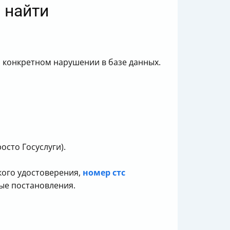
 найти
 конкретном нарушении в базе данных.
осто Госуслуги).
кого удостоверения,
номер стс
ные постановления.