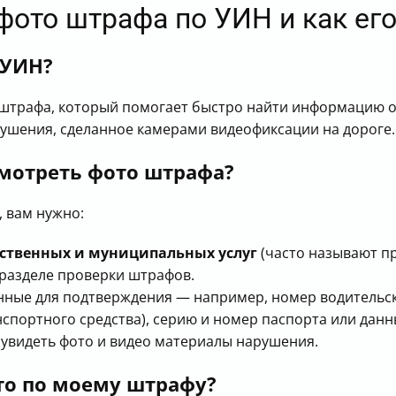
 фото штрафа по УИН и как его
 УИН?
штрафа, который помогает быстро найти информацию о
ушения, сделанное камерами видеофиксации на дороге.
смотреть фото штрафа?
 вам нужно:
рственных и муниципальных услуг
(часто называют пр
разделе проверки штрафов.
нные для подтверждения — например, номер водительс
нспортного средства), серию и номер паспорта или дан
увидеть фото и видео материалы нарушения.
ото по моему штрафу?