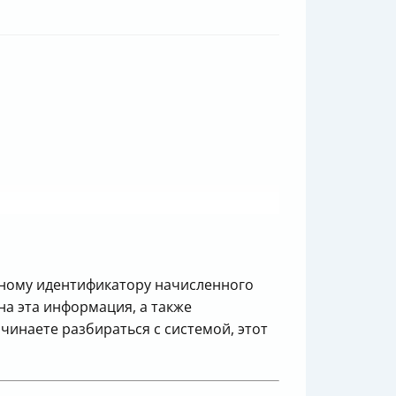
ному идентификатору начисленного
на эта информация, а также
инаете разбираться с системой, этот