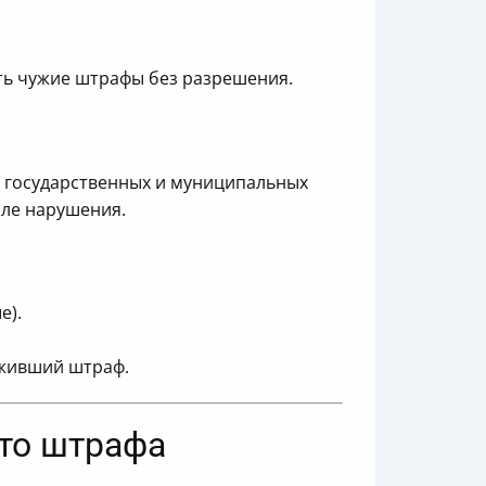
ть чужие штрафы без разрешения.
 государственных и муниципальных
сле нарушения.
е).
оживший штраф.
ото штрафа