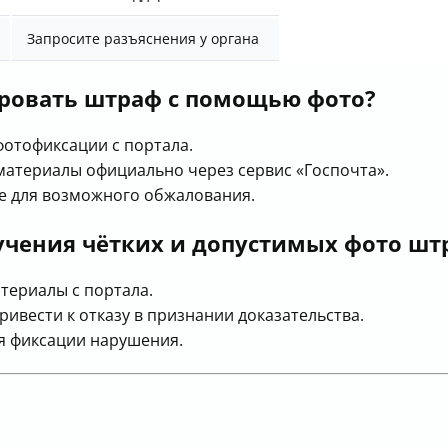
Запросите разъяснения у органа
ровать штраф с помощью фото?
фотофиксации с портала.
материалы официально через сервис «Госпочта».
е для возможного обжалования.
учения чётких и допустимых фото шт
териалы с портала.
ривести к отказу в признании доказательства.
я фиксации нарушения.