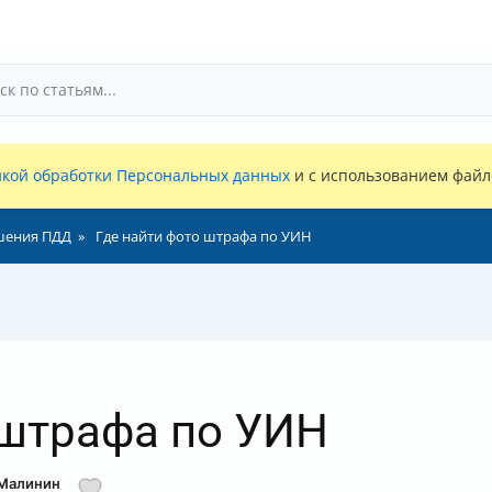
кой обработки Персональных данных
и с использованием файло
шения ПДД
Где найти фото штрафа по УИН
 штрафа по УИН
 Малинин