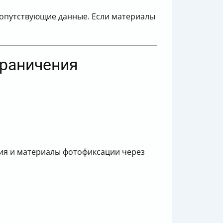
сопутствующие данные. Если материалы
граничения
ния и материалы фотофиксации через